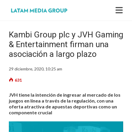
Kambi Group plc y JVH Gaming
& Entertainment firman una
asociación a largo plazo
29 diciembre, 2020, 10:25 am
631
JVH tiene la intención de ingresar al mercado de los
juegos en línea a través de la regulación, con una
oferta atractiva de apuestas deportivas como un
componente crucial