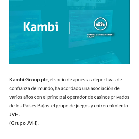
Kambi Group plc
, el socio de apuestas deportivas de
confianza del mundo, ha acordado una asociación de
varios años con el principal operador de casinos privados
de los Países Bajos, el grupo de juegos y entretenimiento
JVH
.
(
Grupo JVH
).