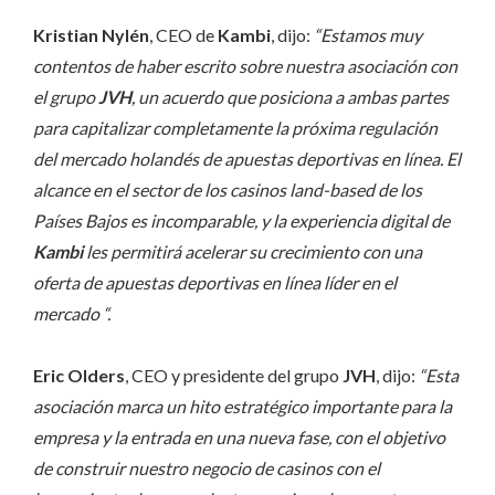
Kristian Nylén
, CEO de
Kambi
, dijo:
“Estamos muy
contentos de haber escrito sobre nuestra asociación con
el grupo
JVH
, un acuerdo que posiciona a ambas partes
para capitalizar completamente la próxima regulación
del mercado holandés de apuestas deportivas en línea. El
alcance en el sector de los casinos land-based de los
Países Bajos es incomparable, y la experiencia digital de
Kambi
les permitirá acelerar su crecimiento con una
oferta de apuestas deportivas en línea líder en el
mercado “.
Eric Olders
, CEO y presidente del grupo
JVH
, dijo:
“Esta
asociación marca un hito estratégico importante para la
empresa y la entrada en una nueva fase, con el objetivo
de construir nuestro negocio de casinos con el