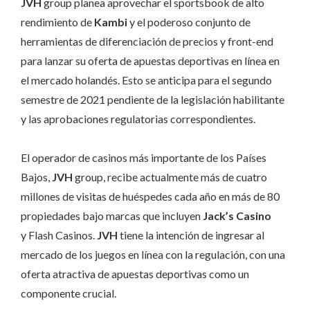
JVH
group planea aprovechar el sportsbook de alto
rendimiento de
Kambi
y el poderoso conjunto de
herramientas de diferenciación de precios y front-end
para lanzar su oferta de apuestas deportivas en línea en
el mercado holandés. Esto se anticipa para el segundo
semestre de 2021 pendiente de la legislación habilitante
y las aprobaciones regulatorias correspondientes.
El operador de casinos más importante de los Países
Bajos,
JVH
group, recibe actualmente más de cuatro
millones de visitas de huéspedes cada año en más de 80
propiedades bajo marcas que incluyen
Jack’s Casino
y Flash Casinos.
JVH
tiene la intención de ingresar al
mercado de los juegos en línea con la regulación, con una
oferta atractiva de apuestas deportivas como un
componente crucial.