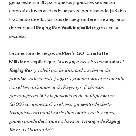
genial estética 3D para que los jugadores se sientan
como si estuvieran dando un paseo por el mundo jurásico.
Hablando de ello, los fans del juego anterior se alegrarán
de ver que el
Raging Rex Walking Wild
regresa en la
secuela.
La directora de juegos de
Play’n GO
,
Charlotte
Miliziano
, explicó que,
“a los jugadores les encantaba el
Raging Rex
y volvió por la abrumadora demanda
popular. Todo en este juego es grande para que coincida
con el tema. Combinando Payways dinámicos,
personajes en 3D y la posibilidad de multiplicar por
30.000 su apuesta. Con el resurgimiento de cierta
franquicia con temática de dinosaurios en los cines,
¿quién puede decir que no haya una trilogía de
Raging
Rex
en el horizonte?”