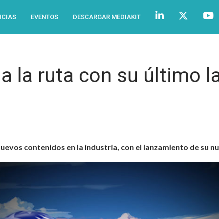
ICIAS
EVENTOS
DESCARGAR MEDIAKIT
 a la ruta con su último 
uevos contenidos en la industria, con el lanzamiento de su 