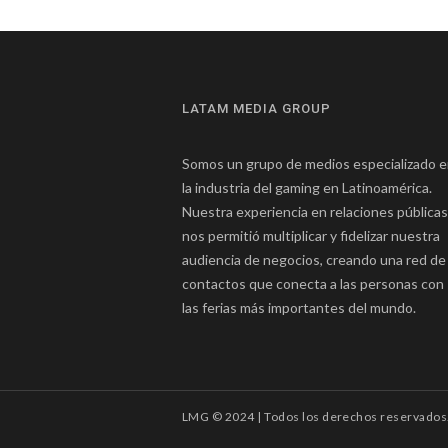
LATAM MEDIA GROUP
Somos un grupo de medios especializado 
la industria del gaming en Latinoamérica.
Nuestra experiencia en relaciones públicas
nos permitió multiplicar y fidelizar nuestra
audiencia de negocios, creando una red de
contactos que conecta a las personas con
las ferias más importantes del mundo.
LMG © 2024 | Todos los derechos reservados