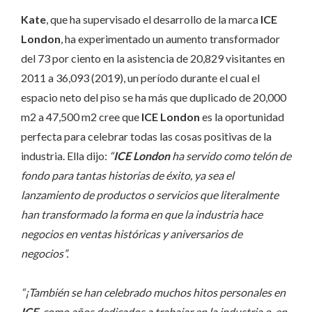
Kate
, que ha supervisado el desarrollo de la marca
ICE
London
, ha experimentado un aumento transformador
del 73 por ciento en la asistencia de 20,829 visitantes en
2011 a 36,093 (2019), un período durante el cual el
espacio neto del piso se ha más que duplicado de 20,000
m2 a 47,500 m2 cree que
ICE London
es la oportunidad
perfecta para celebrar todas las cosas positivas de la
industria. Ella dijo:
“
ICE London
ha servido como telón de
fondo para tantas historias de éxito, ya sea el
lanzamiento de productos o servicios que literalmente
han transformado la forma en que la industria hace
negocios en ventas históricas y aniversarios de
negocios”.
“¡También se han celebrado muchos hitos personales en
ICE
, como años dedicados a trabajar en la industria o, en