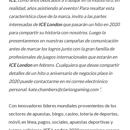
realidad, años asistiendo al evento! Para resaltar esta
característica clave de la marca, invito a las partes
interesadas de
ICE London
que pasarán un hito en 2020
para compartir su historia con nosotros. Luego la
presentaremos en nuestras campañas de comunicación
antes de marcar los logros junto con la gran familia de
profesionales de juegos internacionales que estarán en
ICE London
en febrero. Cualquiera que desee compartir
detalles de un hito o aniversario de negocios place in
2020 puede contactarme en mi correo electrónico
personal: kate.chambers@clariongaming.com “.
Con innovadores líderes mundiales provenientes de los
sectores de apuestas, bingo, casino, lotería de deportes,
móvil, en línea, pagos, sociales, apuestas deportivas y
juegos callejeros,
ICE London
2020 proporciona acceso