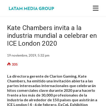
Kate Chambers invita a la
industria mundial a celebrar en
ICE London 2020
19 noviembre, 2019, 5:32 pm
335
La directora gerente de Clarion Gaming, Kate
Chambers, ha emitido una invitación abierta a las
partes interesadas internacionales que celebrarán
hitos comerciales clave durante 2020 para hacerlo
frente a los más de 30,000 profesionales de la
industria de alrededor de 150 países que asistirán a
ICE London ( 4 - 6 de febrero, ExCeL Exhibition