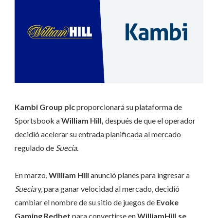
Kambi Group plc
proporcionará su plataforma de
Sportsbook a
William Hill,
después de que el operador
decidió acelerar su entrada planificada al mercado
regulado de
Suecia
.
En marzo,
William Hill
anunció planes para ingresar a
Suecia
y, para ganar velocidad al mercado, decidió
cambiar el nombre de su sitio de juegos de
Evoke
Gaming Redbet
para convertirse en
WilliamHill.se
.