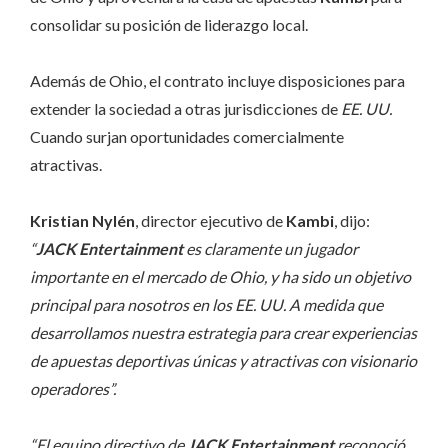
consolidar su posición de liderazgo local.
Además de Ohio, el contrato incluye disposiciones para
extender la sociedad a otras jurisdicciones de
EE. UU.
Cuando surjan oportunidades comercialmente
atractivas.
Kristian Nylén
, director ejecutivo de
Kambi
, dijo:
“
JACK Entertainment
es claramente un jugador
importante en el mercado de Ohio, y ha sido un objetivo
principal para nosotros en los EE. UU. A medida que
desarrollamos nuestra estrategia para crear experiencias
de apuestas deportivas únicas y atractivas con visionario
operadores”.
“El equipo directivo de
JACK Entertainment
reconoció