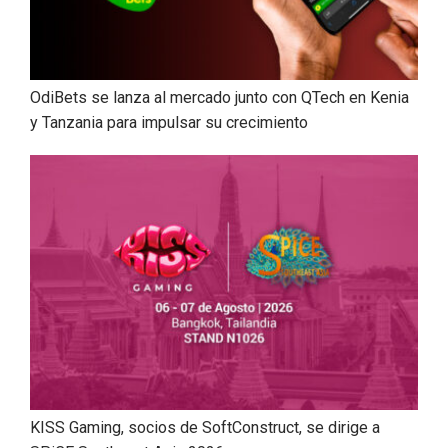
OdiBets se lanza al mercado junto con QTech en Kenia
y Tanzania para impulsar su crecimiento
KISS Gaming, socios de SoftConstruct, se dirige a