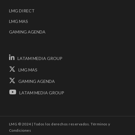
LMG DIRECT
LMG MAS
GAMING AGENDA
LATAM MEDIA GROUP
LMG MAS
GAMING AGENDA
LATAM MEDIA GROUP
LMG © 2024 | Todos los derechos reservados.
Términos y
Condiciones