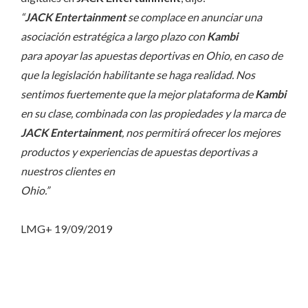
“
JACK Entertainment
se complace en anunciar una
asociación estratégica a largo plazo con
Kambi
para
apoyar las apuestas deportivas en Ohio, en caso de
que la legislación habilitante se haga realidad. Nos
sentimos fuertemente
que la mejor plataforma de
Kambi
en su clase, combinada con las propiedades y la marca de
JACK Entertainment
,
nos permitirá ofrecer los mejores
productos y experiencias de apuestas deportivas a
nuestros clientes en
Ohio.”
LMG+ 19/09/2019