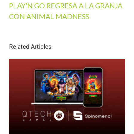
PLAY’N GO REGRESA A LA GRANJA
CON ANIMAL MADNESS
Related Articles