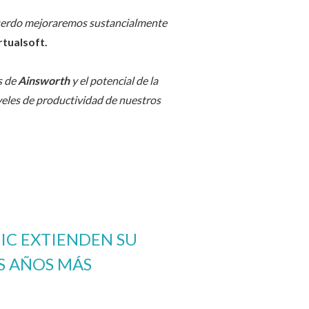
acuerdo mejoraremos sustancialmente
rtualsoft.
s de
Ainsworth
y el potencial de la
veles de productividad de nuestros
C EXTIENDEN SU
S AÑOS MÁS