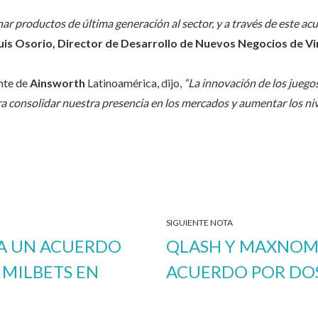
r productos de última generación al sector, y a través de este 
uis Osorio, Director de Desarrollo de Nuevos Negocios de Vi
ente de
Ainsworth
Latinoamérica, dijo,
“La innovación de los juego
a consolidar nuestra presencia en los mercados y aumentar los ni
SIGUIENTE NOTA
MA UN ACUERDO
QLASH Y MAXNOMI
MILBETS EN
ACUERDO POR DO