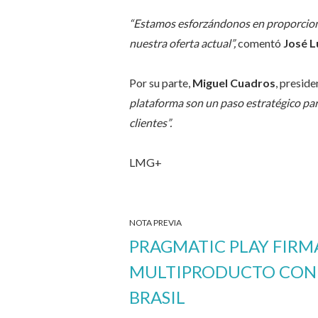
“Estamos esforzándonos en proporciona
nuestra oferta actual”,
comentó
José L
Por su parte,
Miguel Cuadros
, presid
plataforma son un paso estratégico par
clientes”.
LMG+
NOTA PREVIA
PRAGMATIC PLAY FIR
MULTIPRODUCTO CON 
BRASIL