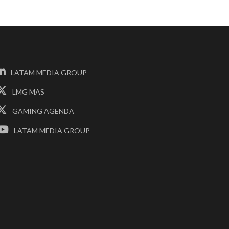
LATAM MEDIA GROUP
LMG MAS
GAMING AGENDA
LATAM MEDIA GROUP