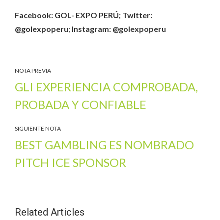
Facebook: GOL- EXPO PERÚ; Twitter:
@golexpoperu
;
Instagram: @golexpoperu
NOTA PREVIA
GLI EXPERIENCIA COMPROBADA,
PROBADA Y CONFIABLE
SIGUIENTE NOTA
BEST GAMBLING ES NOMBRADO
PITCH ICE SPONSOR
Related Articles