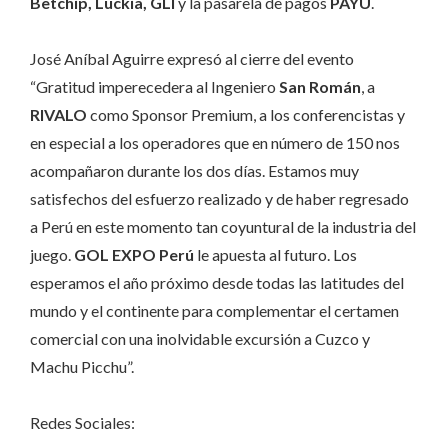
Betchip, Luckia, GLI
y la pasarela de pagos
PAYU
.
José Aníbal Aguirre expresó al cierre del evento
“Gratitud imperecedera al Ingeniero
San Román
, a
RIVALO
como Sponsor Premium, a los conferencistas y
en especial a los operadores que en número de 150 nos
acompañaron durante los dos días. Estamos muy
satisfechos del esfuerzo realizado y de haber regresado
a Perú en este momento tan coyuntural de la industria del
juego.
GOL EXPO Perú
le apuesta al futuro. Los
esperamos el año próximo desde todas las latitudes del
mundo y el continente para complementar el certamen
comercial con una inolvidable excursión a Cuzco y
Machu Picchu”.
Redes Sociales: