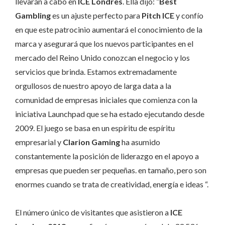
llevarán a cabo en
ICE Londres
. Ella dijo: “
Best
Gambling
es un ajuste perfecto para
Pitch ICE
y confío
en que este patrocinio aumentará el conocimiento de la
marca y asegurará que los nuevos participantes en el
mercado del Reino Unido conozcan el negocio y los
servicios que brinda. Estamos extremadamente
orgullosos de nuestro apoyo de larga data a la
comunidad de empresas iniciales que comienza con la
iniciativa Launchpad que se ha estado ejecutando desde
2009. El juego se basa en un espíritu de espíritu
empresarial y
Clarion Gaming
ha asumido
constantemente la posición de liderazgo en el apoyo a
empresas que pueden ser pequeñas. en tamaño, pero son
enormes cuando se trata de creatividad, energía e ideas “.
El número único de visitantes que asistieron a
ICE