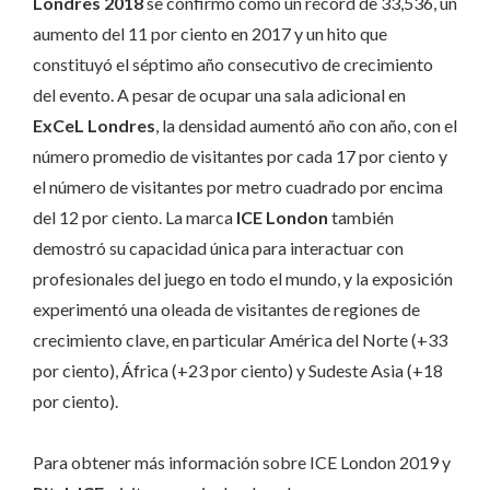
Londres 2018
se confirmó como un récord de 33,536, un
aumento del 11 por ciento en 2017 y un hito que
constituyó el séptimo año consecutivo de crecimiento
del evento. A pesar de ocupar una sala adicional en
ExCeL Londres
, la densidad aumentó año con año, con el
número promedio de visitantes por cada 17 por ciento y
el número de visitantes por metro cuadrado por encima
del 12 por ciento. La marca
ICE London
también
demostró su capacidad única para interactuar con
profesionales del juego en todo el mundo, y la exposición
experimentó una oleada de visitantes de regiones de
crecimiento clave, en particular América del Norte (+33
por ciento), África (+23 por ciento) y Sudeste Asia (+18
por ciento).
Para obtener más información sobre ICE London 2019 y