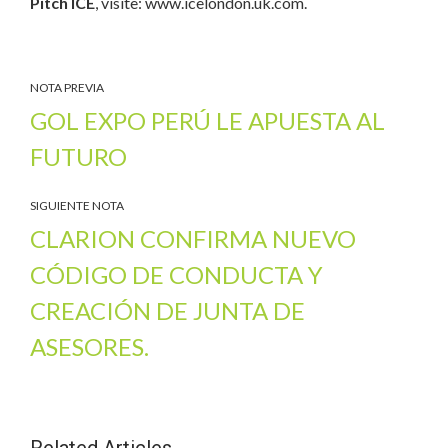
Pitch ICE
, visite: www.icelondon.uk.com.
NOTA PREVIA
GOL EXPO PERÚ LE APUESTA AL
FUTURO
SIGUIENTE NOTA
CLARION CONFIRMA NUEVO
CÓDIGO DE CONDUCTA Y
CREACIÓN DE JUNTA DE
ASESORES.