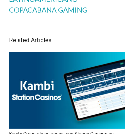
COPACABANA GAMING
Related Articles
Kambi Group plc se asocia con Station Casinos en