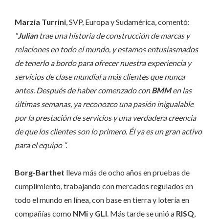
Marzia Turrini
, SVP, Europa y Sudamérica, comentó:
“
Julian
trae una historia de construcción de marcas y
relaciones en todo el mundo, y estamos entusiasmados
de tenerlo a bordo para ofrecer nuestra experiencia y
servicios de clase mundial a más clientes que nunca
antes. Después de haber comenzado con
BMM
en las
últimas semanas, ya reconozco una pasión inigualable
por la prestación de servicios y una verdadera creencia
de que los clientes son lo primero. Él ya es un gran activo
para el equipo “.
Borg-Barthet
lleva más de ocho años en pruebas de
cumplimiento, trabajando con mercados regulados en
todo el mundo en línea, con base en tierra y lotería en
compañías como
NMi
y
GLI
. Más tarde se unió a
RISQ
,