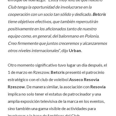
Club tenga la oportunidad de involucrarse en la
cooperación con un socio tan sólido y dedicado.
Betcris
tiene objetivos efectivos, que también repercutirán
positivamente en los aficionados tanto de nuestro
equipo como, en general, del balonmano en Polonia.
Creo firmemente que juntos creceremos y alcanzaremos
otros niveles internacionales
”, dijo
Urban
.
Otro momento significativo tuvo lugar un día después, el
1 de marzo en Rzeszow.
Betcris
presentó el patrocinio
estratégico con el club de voleibol
Asseco Resovia
Rzeszow
. De manera similar, la asociación con
Resovia
implica no solo tener el estatus de patrocinador y una
amplia exposición televisiva de la marca en los eventos,
sino también una gama visible de actividades para
involucrar a la base de fanáticos del Club.