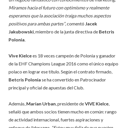
Miramos hacia el futuro con optimismo y realmente
esperamos que la asociación traiga muchos aspectos
positivos para ambas partes”
, comentó
Jacek
Jakubowski
, miembro de la junta directiva de
Betcris
Polonia
.
Vive Kielce
es 18 veces campeón de Polonia y ganador
de la EHF Champions League 2016 como el único equipo
polaco en lograr ese título. Según el contrato firmado,
Betcris Polonia
se ha convertido en Patrocinador
principal y oficial de apuestas del Club.
Además,
Marian Urban
, presidente de
VIVE Kielce
,
señaló que ambos socios tienen mucho en común: rango
de actividad internacional, fuertes aspiraciones y
enfoque de liderazgo.
“Estoy muy feliz de que nuestro