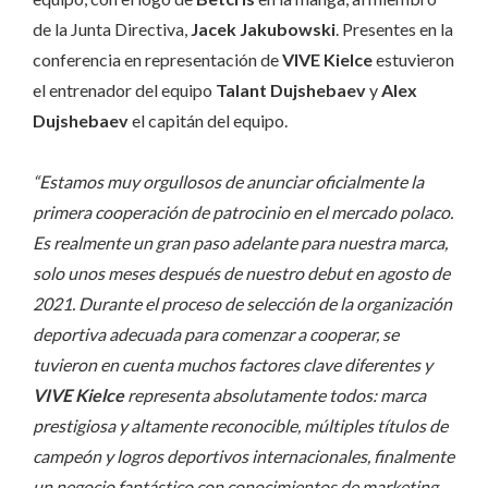
de la Junta Directiva,
Jacek Jakubowski
. Presentes en la
conferencia en representación de
VIVE Kielce
estuvieron
el entrenador del equipo
Talant Dujshebaev
y
Alex
Dujshebaev
el capitán del equipo.
“Estamos muy orgullosos de anunciar oficialmente la
primera cooperación de patrocinio en el mercado polaco.
Es realmente un gran paso adelante para nuestra marca,
solo unos meses después de nuestro debut en agosto de
2021. Durante el proceso de selección de la organización
deportiva adecuada para comenzar a cooperar, se
tuvieron en cuenta muchos factores clave diferentes y
VIVE Kielce
representa absolutamente todos: marca
prestigiosa y altamente reconocible, múltiples títulos de
campeón y logros deportivos internacionales, finalmente
un negocio fantástico con conocimientos de marketing.