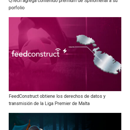
QTech agrega contenido prémium de Spinomenal a su
porfolio
FeedConstruct obtiene los derechos de datos y
transmisión de la Liga Premier de Malta