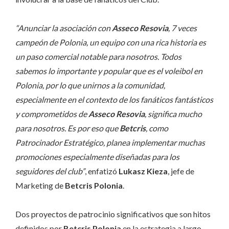
“Anunciar la asociación con
Asseco Resovia
, 7 veces
campeón de Polonia, un equipo con una rica historia es
un paso comercial notable para nosotros. Todos
sabemos lo importante y popular que es el voleibol en
Polonia, por lo que unirnos a la comunidad,
especialmente en el contexto de los fanáticos fantásticos
y comprometidos de
Asseco Resovia
, significa mucho
para nosotros. Es por eso que
Betcris
, como
Patrocinador Estratégico, planea implementar muchas
promociones especialmente diseñadas para los
seguidores del club”
, enfatizó
Lukasz Kieza
, jefe de
Marketing de
Betcris Polonia
.
Dos proyectos de patrocinio significativos que son hitos
definidos por
Betcris Polonia
en la estrategia a largo