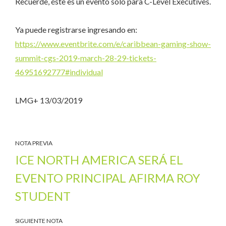
Recuerde, éste es un evento sólo para C-Level Executives.
Ya puede registrarse ingresando en:
https://www.eventbrite.com/e/caribbean-gaming-show-
summit-cgs-2019-march-28-29-tickets-
46951692777#individual
LMG+ 13/03/2019
NOTA PREVIA
ICE NORTH AMERICA SERÁ EL
EVENTO PRINCIPAL AFIRMA ROY
STUDENT
SIGUIENTE NOTA