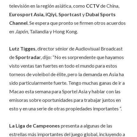
televisión en la región asiática, como
CCTV
de China,
Eurosport Asia, iQiyi, Sportcast
y
Dubai Sports
Channel
. Se espera que pronto se firmen otros acuerdos
en
Japón
, Tailandia y Hong Kong.
Lutz Tigges
, director sénior de Audiovisual Broadcast
de
Sportrada
r, dijo: “No es sorprendente que hayamos
visto ventas tan fuertes en todo el mundo para estos
torneos de voleibol de élite, pero la demanda en Asia ha
sido particularmente fuerte. Tengo muchas ganas de ir a
Macao esta semana para Sportel Asia y hablar con las
emisoras sobre oportunidades para trabajar juntos en
esto y en una serie de otras propiedades importantes “.
La Liga de Campeones
presenta a algunas de las
estrellas más importantes del juego global, incluyendo a