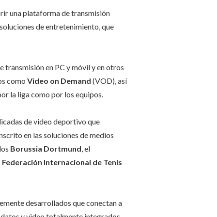
abrir una plataforma de transmisión
soluciones de entretenimiento, que
 de transmisión en PC y móvil y en otros
tos como
Video on Demand
(VOD), así
or la liga como por los equipos.
icadas de video deportivo que
nscrito en las soluciones de medios
los
Borussia Dortmund
, el
 Federación Internacional de Tenis
temente desarrollados que conectan a
 datos y video totalmente integrados,