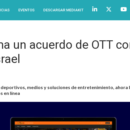
ICIAS
EVENTOS
DESCARGAR MEDIAKIT
ma un acuerdo de OTT con
rael
 deportivos, medios y soluciones de entretenimiento, ahora le
s en línea