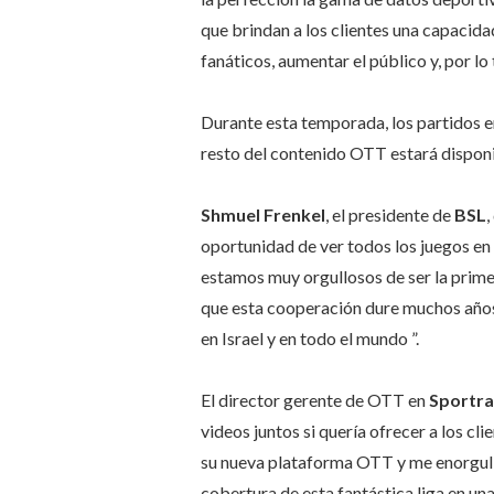
que brindan a los clientes una capacida
fanáticos, aumentar el público y, por lo
Durante esta temporada, los partidos e
resto del contenido OTT estará disponib
Shmuel Frenkel
, el presidente de
BSL
,
oportunidad de ver todos los juegos en
estamos muy orgullosos de ser la prime
que esta cooperación dure muchos años
en Israel y en todo el mundo ”.
El director gerente de OTT en
Sportra
videos juntos si quería ofrecer a los c
su nueva plataforma OTT y me enorgulle
cobertura de esta fantástica liga en un