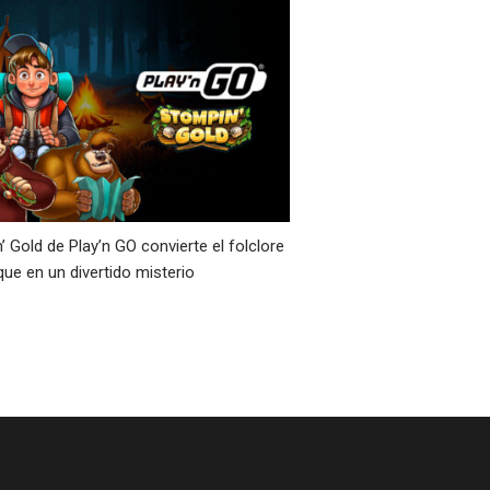
’ Gold de Play’n GO convierte el folclore
que en un divertido misterio