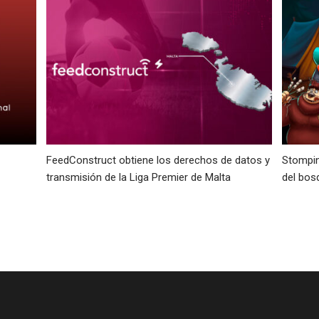
FeedConstruct obtiene los derechos de datos y
Stompin
transmisión de la Liga Premier de Malta
del bos