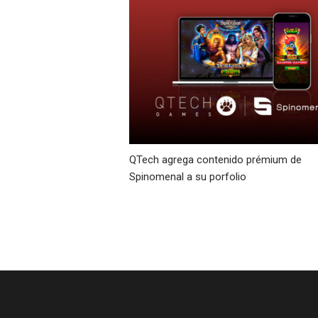
QTech agrega contenido prémium de
Spinomenal a su porfolio