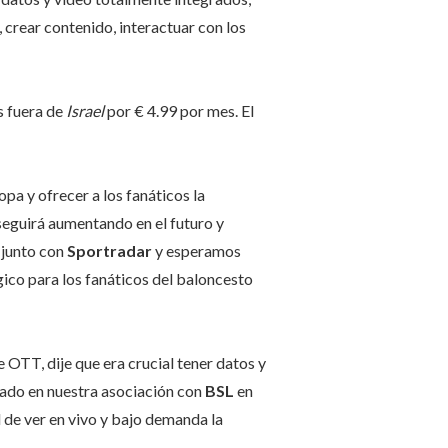
 crear contenido, interactuar con los
s fuera de
Israel
por € 4.99 por mes. El
opa y ofrecer a los fanáticos la
seguirá aumentando en el futuro y
 junto con
Sportradar
y esperamos
ico para los fanáticos del baloncesto
 OTT, dije que era crucial tener datos y
trado en nuestra asociación con
BSL
en
 de ver en vivo y bajo demanda la