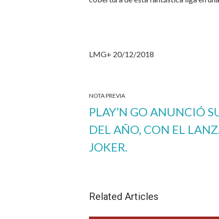
LMG+ 20/12/2018
NOTA PREVIA
PLAY’N GO ANUNCIÓ S
DEL AÑO, CON EL LAN
JOKER.
Related Articles