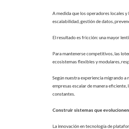
A medida que los operadores locales y 
escalabilidad, gestión de datos, prevenc
El resultado es fricción: una mayor lent
Para mantenerse competitivos, las lote
ecosistemas flexibles y modulares, re
Según nuestra experiencia migrando a n
empresas escalar de manera eficiente, 
constantes.
Construir sistemas que evolucionen
La innovación en tecnología de platafo