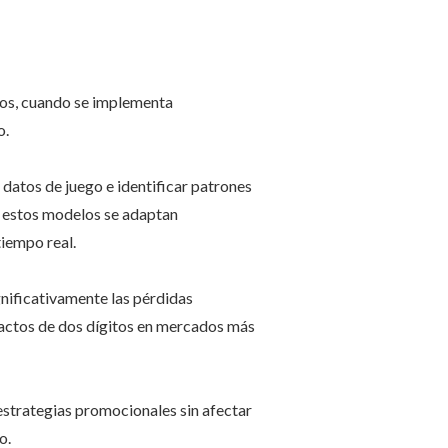
amos, cuando se implementa
o.
datos de juego e identificar patrones
, estos modelos se adaptan
iempo real.
ignificativamente las pérdidas
pactos de dos dígitos en mercados más
 estrategias promocionales sin afectar
o.