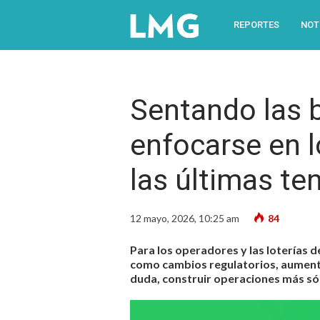
REPORTES
NOT
Sentando las 
enfocarse en 
las últimas te
12 mayo, 2026, 10:25 am
84
Para los operadores y las loterías 
como cambios regulatorios, aumento 
duda, construir operaciones más sóli