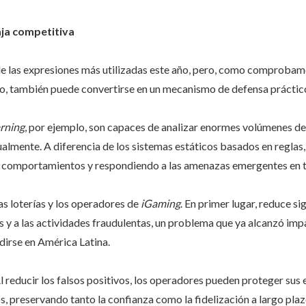
aja competitiva
na de las expresiones más utilizadas este año, pero, como comprob
o, también puede convertirse en un mecanismo de defensa práctic
rning
, por ejemplo, son capaces de analizar enormes volúmenes de 
almente. A diferencia de los sistemas estáticos basados en reglas
 comportamientos y respondiendo a las amenazas emergentes en t
as loterías y los operadores de
iGaming
. En primer lugar, reduce s
s y a las actividades fraudulentas, un problema que ya alcanzó im
irse en América Latina.
Al reducir los falsos positivos, los operadores pueden proteger sus
, preservando tanto la confianza como la fidelización a largo plaz