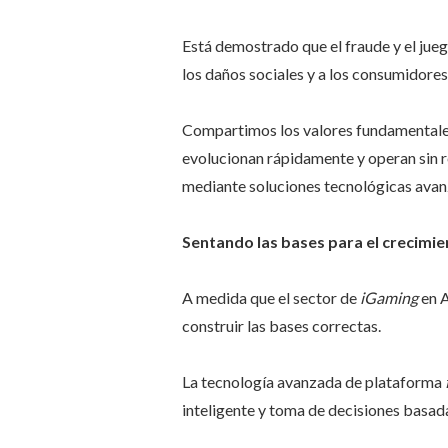
Está demostrado que el fraude y el jueg
los daños sociales y a los consumidores,
Compartimos los valores fundamentale
evolucionan rápidamente y operan sin r
mediante soluciones tecnológicas avan
Sentando las bases para el crecimie
A medida que el sector de
iGaming
en A
construir las bases correctas.
La tecnología avanzada de plataforma
inteligente y toma de decisiones basada