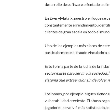
desarrollo de software orientado a elimi
En
EveryMatrix
, nuestro enfoque se c
constantemente el rendimiento, identif
clientes de gran escala en todo el mund
Uno de los ejemplos más claros de este 
particularmente el fraude vinculado a
Esto forma parte de la lucha de la indu
sector existe para servir a la sociedad
sistema que extrae valor sin devolver n
Los bonos, por ejemplo, siguen siendo 
vulnerabilidad creciente. El abuso or
jugadores, se volvió más sofisticado, lo