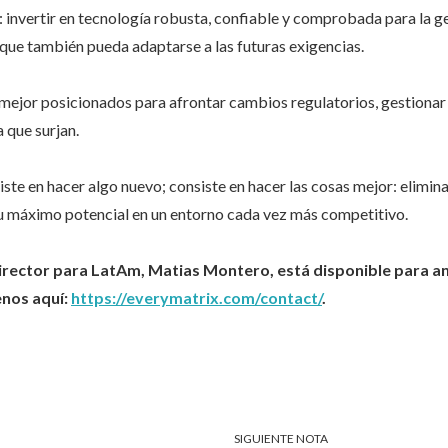
o: invertir en tecnología robusta, confiable y comprobada para la g
 que también pueda adaptarse a las futuras exigencias.
ejor posicionados para afrontar cambios regulatorios, gestionar 
 que surjan.
iste en hacer algo nuevo; consiste en hacer las cosas mejor: elimina
su máximo potencial en un entorno cada vez más competitivo.
ector para LatAm, Matias Montero, está disponible para an
enos aquí:
https://everymatrix.com/contact/
.
SIGUIENTE NOTA