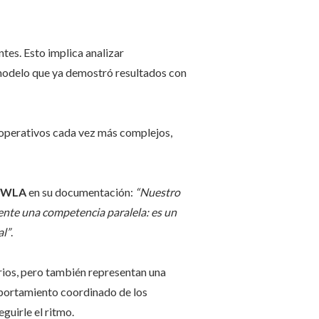
ntes. Esto implica analizar
 modelo que ya demostró resultados con
s operativos cada vez más complejos,
WLA
en su documentación:
“Nuestro
emente una competencia paralela: es un
al”
.
rios, pero también representan una
mportamiento coordinado de los
guirle el ritmo.