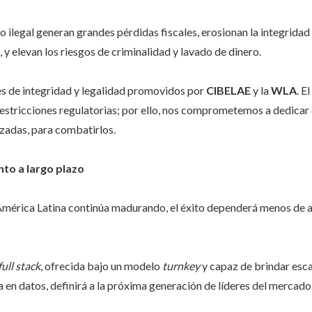
o ilegal generan grandes pérdidas fiscales, erosionan la integridad
 y elevan los riesgos de criminalidad y lavado de dinero.
s de integridad y legalidad promovidos por
CIBELAE
y la
WLA
. E
estricciones regulatorias; por ello, nos comprometemos a dedicar 
zadas, para combatirlos.
nto a largo plazo
mérica Latina continúa madurando, el éxito dependerá menos de a
full stack
, ofrecida bajo un modelo
turnkey
y capaz de brindar esca
 en datos, definirá a la próxima generación de líderes del mercado