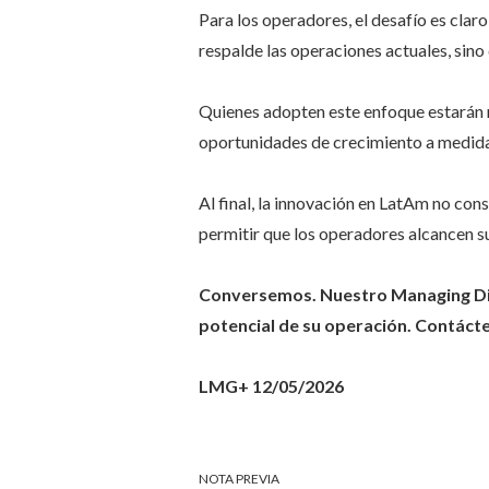
Para los operadores, el desafío es clar
respalde las operaciones actuales, sino
Quienes adopten este enfoque estarán m
oportunidades de crecimiento a medida
Al final, la innovación en LatAm no cons
permitir que los operadores alcancen 
Conversemos. Nuestro Managing Dir
potencial de su operación. Contáct
LMG+ 12/05/2026
NOTA PREVIA