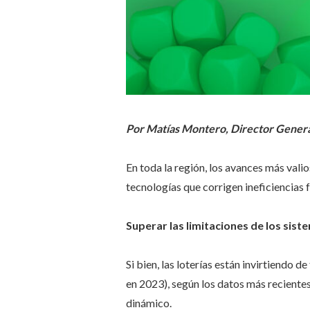
Por Matías Montero, Director Genera
En toda la región, los avances más vali
tecnologías que corrigen ineficiencias
Superar las limitaciones de los sis
Si bien, las loterías están invirtiendo 
en 2023), según los datos más recient
dinámico.