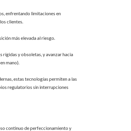
os, enfrentando limitaciones en
os clientes.
sición más elevada al riesgo.
 rígidas y obsoletas, y avanzar hacia
e en mano).
rnas, estas tecnologías permiten a las
os regulatorios sin interrupciones
ceso continuo de perfeccionamiento y