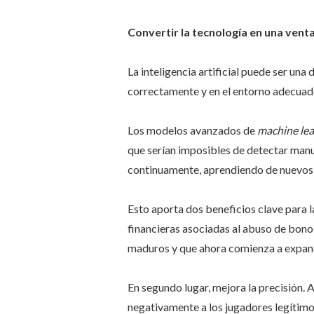
Convertir la tecnología en una vent
La inteligencia artificial puede ser u
correctamente y en el entorno adecuad
Los modelos avanzados de
machine lea
que serían imposibles de detectar manu
continuamente, aprendiendo de nuevos
Esto aporta dos beneficios clave para l
financieras asociadas al abuso de bono
maduros y que ahora comienza a expand
En segundo lugar, mejora la precisión. 
negativamente a los jugadores legítimos