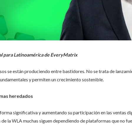
l para Latinoamérica de EveryMatrix
osos se están produciendo entre bastidores. No se trata de lanzami
 fundamentales y permiten un crecimiento sostenible.
temas heredados
de forma significativa y aumentando su participación en las ventas d
es de la WLA muchas siguen dependiendo de plataformas que no fue