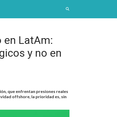
o en LatAm:
gicos y no en
ión, que enfrentan presiones reales
idad offshore, la prioridad es, sin