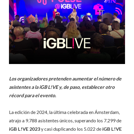
Los organizadores pretenden aumentar el número de
asistentes a la iGB L!VE y, de paso, establecer otro
récord para el evento.
La edición de 2024, la última celebrada en Ámsterdam,
atrajo a 9.788 asistentes únicos, superando los 7.299 de
iGB L!VE 2023
y casi duplicando los 5.022 de
iGB L!VE