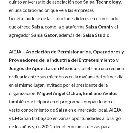
quinto aniversario de asociación con
Salsa Technology
,
en una colaboración que ve a las empresas
beneficiándose de las soluciones líderes en el mercado
que ofrece
Salsa
, como la plataforma
Salsa Omni
y el
agregador
Salsa Gator
, además del
Salsa Studio
.
AIEJA – Asociación de Permisionarios, Operadores y
Proveedores de la Industria del Entretenimiento y
Juegos de Apuestas en México
-, celebrará una reunión
ordinaria entre sus miembros en la mañana del primer día
en el mismo lugar. Invitado por el presidente de la
organización,
Miguel Ángel Ochoa, Emiliano Avalos
también participará en el programa compartiendo el
vasto conocimiento de
Salsa
en el mercado local.
AIEJA
y
LMG
han trabajado en varias oportunidades a lo largo
de los años y, en 2021, decidieron unir fuerzas para