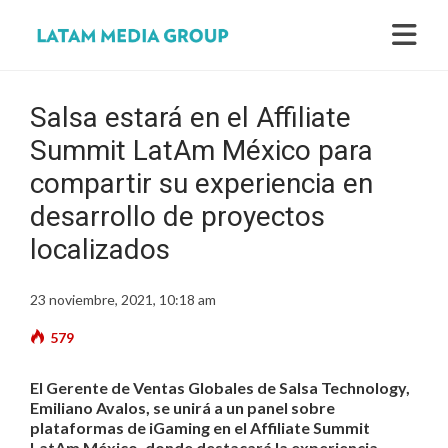
Salsa estará en el Affiliate
Summit LatAm México para
compartir su experiencia en
desarrollo de proyectos
localizados
23 noviembre, 2021, 10:18 am
579
El Gerente de Ventas Globales de Salsa Technology,
Emiliano Avalos, se unirá a un panel sobre
plataformas de iGaming en el Affiliate Summit
LatAm México, donde destacará la experiencia