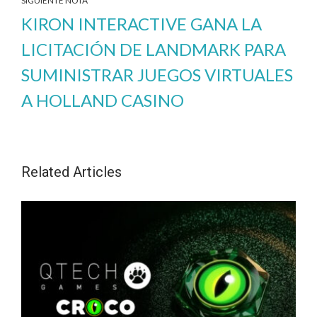
SIGUIENTE NOTA
KIRON INTERACTIVE GANA LA
LICITACIÓN DE LANDMARK PARA
SUMINISTRAR JUEGOS VIRTUALES
A HOLLAND CASINO
Related Articles