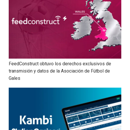
FeedConstruct obtuvo los derechos exclusivos de
transmisión y datos de la Asociación de Fútbol de
Gales