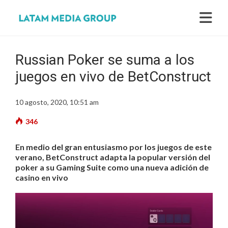
Russian Poker se suma a los
juegos en vivo de BetConstruct
10 agosto, 2020, 10:51 am
346
En medio del gran entusiasmo por los juegos de este
verano, BetConstruct adapta la popular versión del
poker a su Gaming Suite como una nueva adición de
casino en vivo