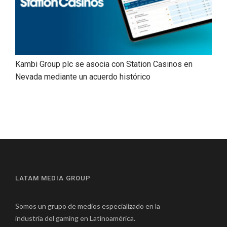
Kambi Group plc se asocia con Station Casinos en
Nevada mediante un acuerdo histórico
LATAM MEDIA GROUP
Somos un grupo de medios especializado en la
industria del gaming en Latinoamérica.