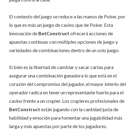
El contexto del juego se reduce a las manos de Poker, por
lo que es más un juego de casino que de Poker. Esta
innovación de
BetConstruct
ofrecerá acciones de
apuestas continuas con múltiples opciones de juego y
variedades de combinaciones dentro de un solo juego.
Si bien es la libertad de cambiar y sacar cartas para
asegurar una combinación ganadora lo que está en el
corazón del compromiso del jugador, el mayor interés del
operador radica en tener un representante fuerte para el
casino frente a un crupier. Los crupieres profesionales de
BetConstruct
están jugando con la cantidad justa de
habilidad y emoción para fomentar una jugabilidad más
larga y más apuestas por parte de los jugadores.