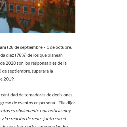
rdam
(28 de septiembre – 1 de octubre,
ada diez (78%) de los que planean
de 2020 son los responsables de la
0 de septiembre, superará la
de 2019.
an cantidad de tomadores de decisiones
egreso de eventos en persona. . Ella dijo:
ventos es obviamente una noticia muy
 la creación de redes junto con el
 de nuestras partes interesadas. En