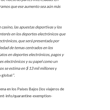
peramos que ese aumento sea aún más
 casino, las apuestas deportivas y los
terés en los deportes electrónicos que
ectrónicos, que será presentada por
riedad de temas centrados en los
atos en deportes electrónicos, pagos y
tes electrónicos y su papel como un
os se estima en $ 13 mil millones
y
global “.
ena en los Países Bajos (los viajeros de
event-info/quarantine-exemption-