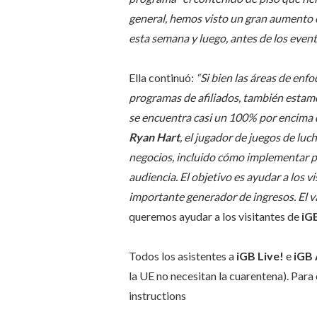
general, hemos visto un gran aumento
esta semana y luego, antes de los evento
Ella continuó:
“Si bien las áreas de enf
programas de afiliados, también estam
se encuentra casi un 100% por encima d
Ryan Hart
, el jugador de juegos de lu
negocios, incluido cómo implementar pe
audiencia. El objetivo es ayudar a los 
importante generador de ingresos. El va
queremos ayudar a los visitantes de
iG
Todos los asistentes a
iGB Live!
e
iGB 
la UE no necesitan la cuarentena). Par
instructions