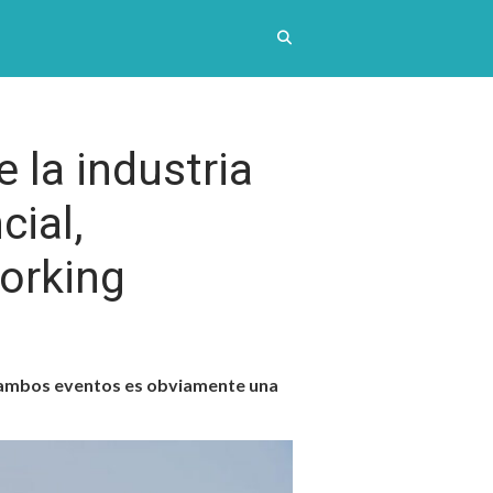
 la industria
cial,
orking
 a ambos eventos es obviamente una