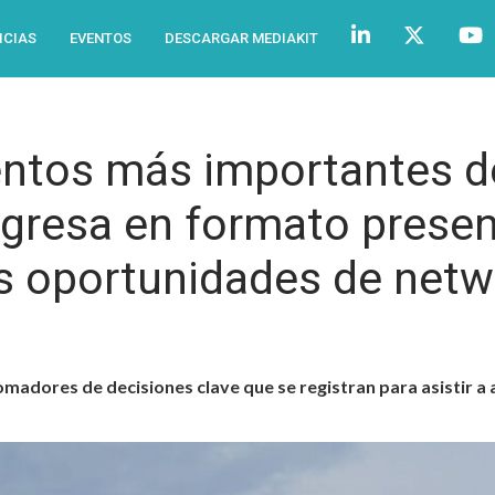
ICIAS
EVENTOS
DESCARGAR MEDIAKIT
ntos más importantes de
regresa en formato presen
as oportunidades de netw
tomadores de decisiones clave que se registran para asistir