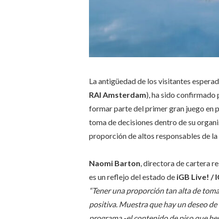
La antigüedad de los visitantes esperad
RAI Amsterdam
), ha sido confirmado 
formar parte del primer gran juego en 
toma de decisiones dentro de su organiz
proporción de altos responsables de la
Naomi Barton
, directora de cartera 
es un reflejo del estado de
iGB Live! /
“Tener una proporción tan alta de toma
positiva. Muestra que hay un deseo de 
programa -el contenido de piso que hem