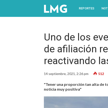
REPORTES
NOT
Uno de los eve
de afiliación 
reactivando l
14 septiembre, 2021, 2:26 pm
512
"Tener una proporción tan alta de 
noticia muy positiva"