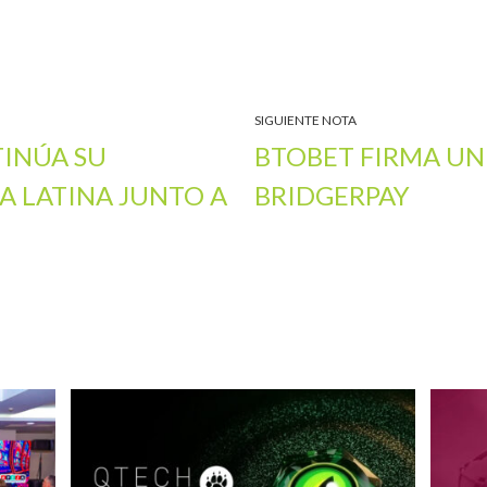
SIGUIENTE NOTA
INÚA SU
BTOBET FIRMA U
A LATINA JUNTO A
BRIDGERPAY