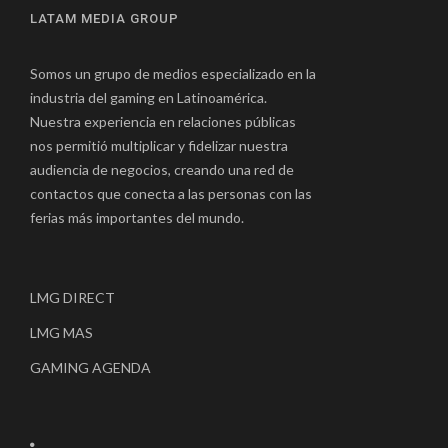
LATAM MEDIA GROUP
Somos un grupo de medios especializado en la
industria del gaming en Latinoamérica.
Nuestra experiencia en relaciones públicas
nos permitió multiplicar y fidelizar nuestra
audiencia de negocios, creando una red de
contactos que conecta a las personas con las
ferias más importantes del mundo.
LMG DIRECT
LMG MAS
GAMING AGENDA