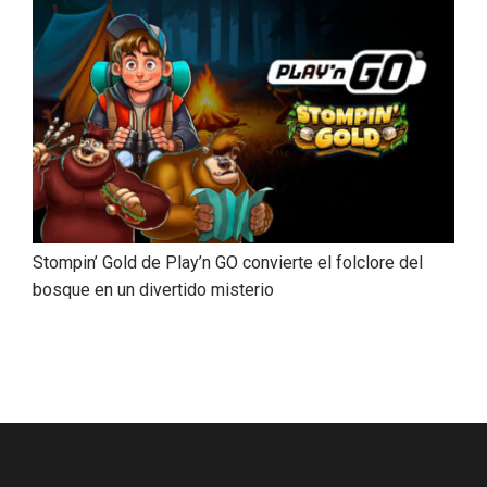
Stompin’ Gold de Play’n GO convierte el folclore del
bosque en un divertido misterio