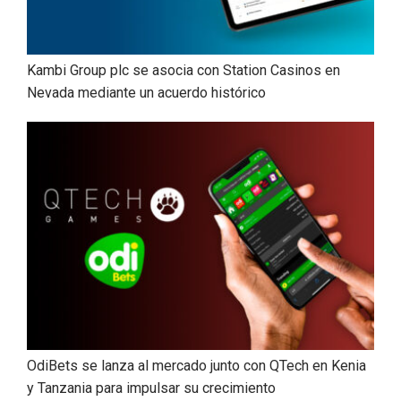
Kambi Group plc se asocia con Station Casinos en
Nevada mediante un acuerdo histórico
OdiBets se lanza al mercado junto con QTech en Kenia
y Tanzania para impulsar su crecimiento