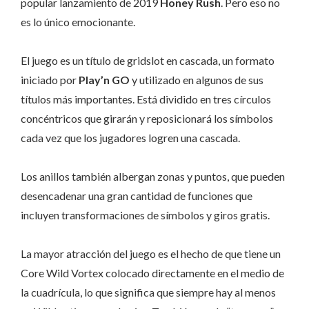
popular lanzamiento de 2019
Honey Rush
. Pero eso no
es lo único emocionante.
El juego es un título de gridslot en cascada, un formato
iniciado por
Play’n GO
y utilizado en algunos de sus
títulos más importantes. Está dividido en tres círculos
concéntricos que girarán y reposicionará los símbolos
cada vez que los jugadores logren una cascada.
Los anillos también albergan zonas y puntos, que pueden
desencadenar una gran cantidad de funciones que
incluyen transformaciones de símbolos y giros gratis.
La mayor atracción del juego es el hecho de que tiene un
Core Wild Vortex colocado directamente en el medio de
la cuadrícula, lo que significa que siempre hay al menos