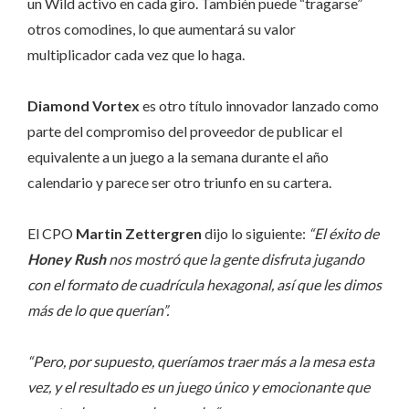
un Wild activo en cada giro. También puede “tragarse”
otros comodines, lo que aumentará su valor
multiplicador cada vez que lo haga.
Diamond Vortex
es otro título innovador lanzado como
parte del compromiso del proveedor de publicar el
equivalente a un juego a la semana durante el año
calendario y parece ser otro triunfo en su cartera.
El CPO
Martin Zettergren
dijo lo siguiente:
“El éxito de
Honey Rush
nos mostró que la gente disfruta jugando
con el formato de cuadrícula hexagonal, así que les dimos
más de lo que querían”.
“Pero, por supuesto, queríamos traer más a la mesa esta
vez, y el resultado es un juego único y emocionante que