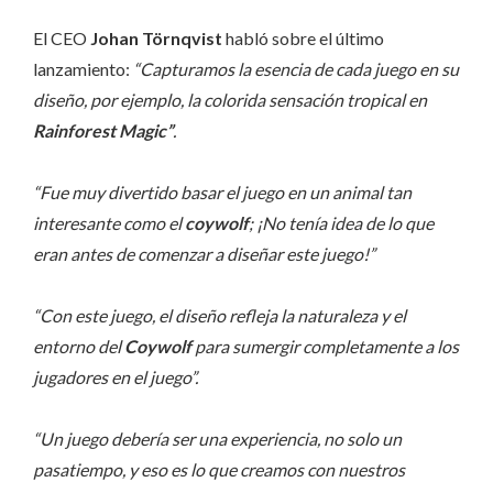
El CEO
Johan Törnqvist
habló sobre el último
lanzamiento:
“Capturamos la esencia de cada juego en su
diseño, por ejemplo, la colorida sensación tropical en
Rainforest Magic”
.
“Fue muy divertido basar el juego en un animal tan
interesante como el
coywolf
; ¡No tenía idea de lo que
eran antes de comenzar a diseñar este juego!”
“Con este juego, el diseño refleja la naturaleza y el
entorno del
Coywolf
para sumergir completamente a los
jugadores en el juego”.
“Un juego debería ser una experiencia, no solo un
pasatiempo, y eso es lo que creamos con nuestros