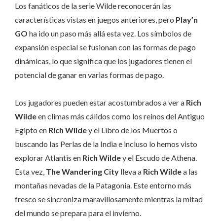
Los fanáticos de la serie Wilde reconocerán las
características vistas en juegos anteriores, pero
Play’n
GO
ha ido un paso más allá esta vez. Los símbolos de
expansión especial se fusionan con las formas de pago
dinámicas, lo que significa que los jugadores tienen el
potencial de ganar en varias formas de pago.
Los jugadores pueden estar acostumbrados a ver a
Rich
Wilde
en climas más cálidos como los reinos del Antiguo
Egipto en
Rich Wilde
y el Libro de los Muertos o
buscando las Perlas de la India e incluso lo hemos visto
explorar Atlantis en
Rich Wilde
y el Escudo de Athena.
Esta vez,
The Wandering City
lleva a
Rich Wilde
a las
montañas nevadas de la Patagonia. Este entorno más
fresco se sincroniza maravillosamente mientras la mitad
del mundo se prepara para el invierno.