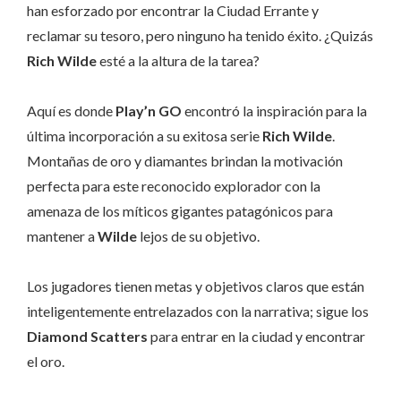
han esforzado por encontrar la Ciudad Errante y
reclamar su tesoro, pero ninguno ha tenido éxito. ¿Quizás
Rich Wilde
esté a la altura de la tarea?
Aquí es donde
Play’n GO
encontró la inspiración para la
última incorporación a su exitosa serie
Rich Wilde
.
Montañas de oro y diamantes brindan la motivación
perfecta para este reconocido explorador con la
amenaza de los míticos gigantes patagónicos para
mantener a
Wilde
lejos de su objetivo.
Los jugadores tienen metas y objetivos claros que están
inteligentemente entrelazados con la narrativa; sigue los
Diamond Scatters
para entrar en la ciudad y encontrar
el oro.