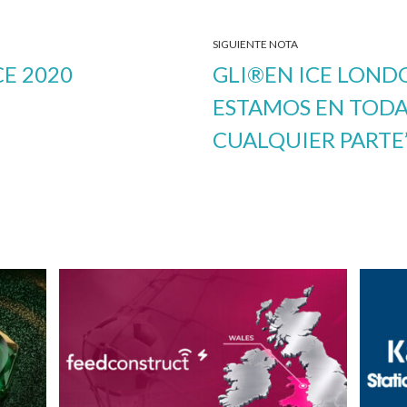
SIGUIENTE NOTA
CE 2020
GLI®EN ICE LOND
ESTAMOS EN TODAS
CUALQUIER PARTE