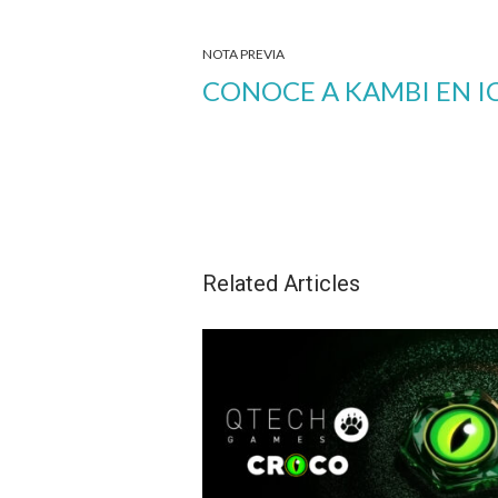
NOTA PREVIA
CONOCE A KAMBI EN I
Related Articles