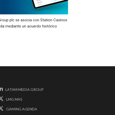
roup plc se asocia con Station Casinos
da mediante un acuerdo histórico
LATAM MEDIA GROUP
LMG MAS
GAMING AGENDA