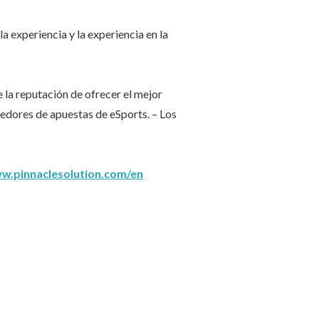
a experiencia y la experiencia en la
e la reputación de ofrecer el mejor
edores de apuestas de eSports. – Los
ww.pinnaclesolution.com/en