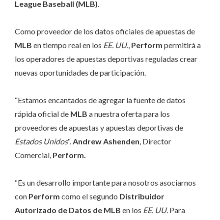
League Baseball (MLB)
.
Como proveedor de los datos oficiales de apuestas de
MLB
en tiempo real en los
EE. UU.
,
Perform
permitirá a
los operadores de apuestas deportivas reguladas crear
nuevas oportunidades de participación.
“Estamos encantados de agregar la fuente de datos
rápida oficial de
MLB
a nuestra oferta para los
proveedores de apuestas y apuestas deportivas de
Estados Unidos
“.
Andrew Ashenden
, Director
Comercial,
Perform.
“Es un desarrollo importante para nosotros asociarnos
con
Perform
como el segundo
Distribuidor
Autorizado de Datos de MLB
en los
EE. UU.
Para