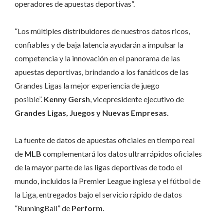
operadores de apuestas deportivas”.
“Los múltiples distribuidores de nuestros datos ricos,
confiables y de baja latencia ayudarán a impulsar la
competencia y la innovación en el panorama de las
apuestas deportivas, brindando a los fanáticos de las
Grandes Ligas la mejor experiencia de juego
posible”.
Kenny Gersh
, vicepresidente ejecutivo de
Grandes Ligas, Juegos y Nuevas Empresas.
La fuente de datos de apuestas oficiales en tiempo real
de
MLB
complementará los datos ultrarrápidos oficiales
de la mayor parte de las ligas deportivas de todo el
mundo, incluidos la Premier League inglesa y el fútbol de
la Liga, entregados bajo el servicio rápido de datos
“RunningBall” de
Perform
.