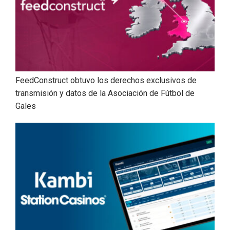
FeedConstruct obtuvo los derechos exclusivos de
transmisión y datos de la Asociación de Fútbol de
Gales