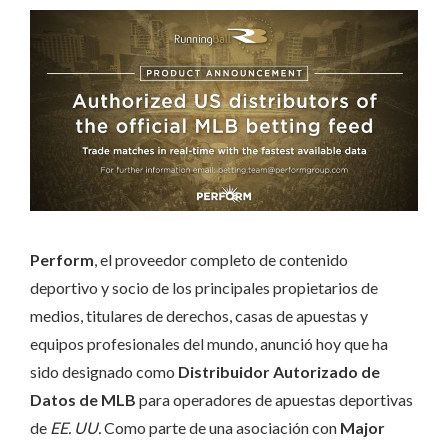
Perform
, el proveedor completo de contenido
deportivo y socio de los principales propietarios de
medios, titulares de derechos, casas de apuestas y
equipos profesionales del mundo, anunció hoy que ha
sido designado como
Distribuidor Autorizado de
Datos de MLB
para operadores de apuestas deportivas
de
EE. UU.
Como parte de una asociación con
Major