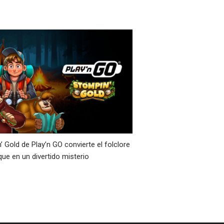
’ Gold de Play’n GO convierte el folclore
que en un divertido misterio