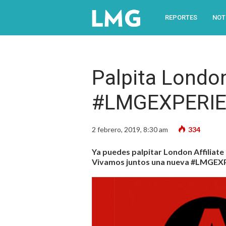
REPORTES
NOT
Palpita London
#LMGEXPERI
2 febrero, 2019, 8:30 am
334
Ya puedes palpitar London Affiliate 
Vivamos juntos una nueva #LMGEX