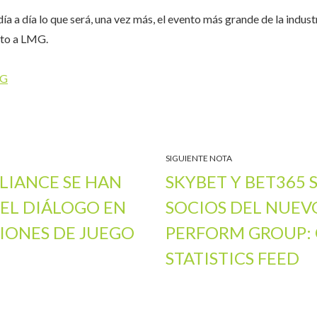
día a día lo que será, una vez más, el evento más grande de la indust
nto a LMG.
NG
SIGUIENTE NOTA
LIANCE SE HAN
SKYBET Y BET365
EL DIÁLOGO EN
SOCIOS DEL NUE
IONES DE JUEGO
PERFORM GROUP: 
STATISTICS FEED