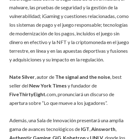
malware, las pruebas de seguridad y la gestión de la
vulnerabilidad; iGaming y cuestiones relacionadas, como
los sistemas de pago y el juego responsable; tecnologías
de modernización de los pagos, incluidos el juego sin
dinero en efectivo y la NFT y la criptomoneda en el juego
terrestre, en línea y en las apuestas deportivas y fusiones
y adquisiciones y su impacto en la regulación.
Nate Silver
, autor de
The signal and the noise
, best
seller del
New York Times
y fundador de
FiveThirtyEight.
com, pronunciará un discurso de
apertura sobre “Lo que mueve a los jugadores”.
Además, una Sala de Innovación presentará una amplia
gama de avances tecnológicos de
IGT
,
Ainsworth
,
Authentic Gaming
,
GiG
,
Kobetron
y
UNLV
, donde los