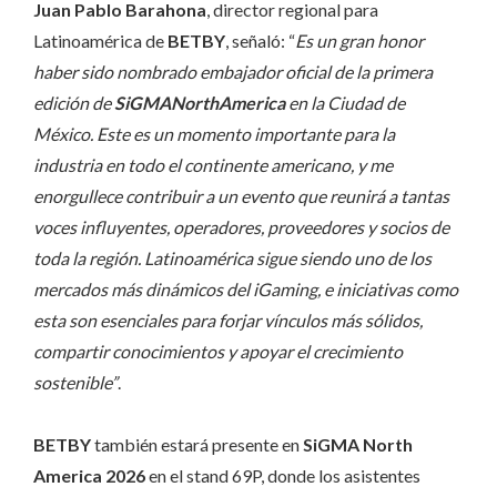
Juan Pablo Barahona
, director regional para
Latinoamérica de
BETBY
, señaló: “
Es un gran honor
haber sido nombrado embajador oficial de la primera
edición de
SiGMA
North
America
en la Ciudad de
México. Este es un momento importante para la
industria en todo el continente americano, y me
enorgullece contribuir a un evento que reunirá a tantas
voces influyentes, operadores, proveedores y socios de
toda la región. Latinoamérica sigue siendo uno de los
mercados más dinámicos del iGaming, e iniciativas como
esta son esenciales para forjar vínculos más sólidos,
compartir conocimientos y apoyar el crecimiento
sostenible”
.
BETBY
también estará presente en
SiGMA North
America 2026
en el stand 69P, donde los asistentes