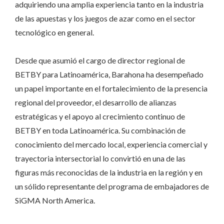
adquiriendo una amplia experiencia tanto en la industria
de las apuestas y los juegos de azar como en el sector
tecnológico en general.
Desde que asumió el cargo de director regional de
BETBY para Latinoamérica, Barahona ha desempeñado
un papel importante en el fortalecimiento de la presencia
regional del proveedor, el desarrollo de alianzas
estratégicas y el apoyo al crecimiento continuo de
BETBY en toda Latinoamérica. Su combinación de
conocimiento del mercado local, experiencia comercial y
trayectoria intersectorial lo convirtió en una de las
figuras más reconocidas de la industria en la región y en
un sólido representante del programa de embajadores de
SiGMA North America.