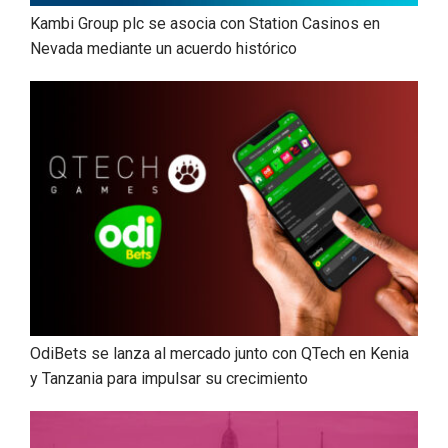
Kambi Group plc se asocia con Station Casinos en
Nevada mediante un acuerdo histórico
OdiBets se lanza al mercado junto con QTech en Kenia
y Tanzania para impulsar su crecimiento