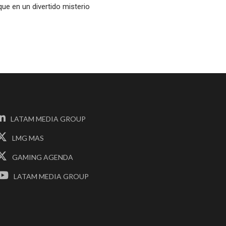
que en un divertido misterio
LATAM MEDIA GROUP
LMG MAS
GAMING AGENDA
LATAM MEDIA GROUP