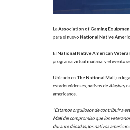
La
Association of Gaming Equipmen
para el nuevo
National Native Ameri
El
National Native American Vetera
programa virtual mañana, y el evento s
Ubicado en
The National Mall
, un lu
estadounidenses, nativos de
Alaska
y na
americanos.
“Estamos orgullosos de contribuir a 
Mall
del compromiso que los veteranos 
durante décadas, los nativos americanos