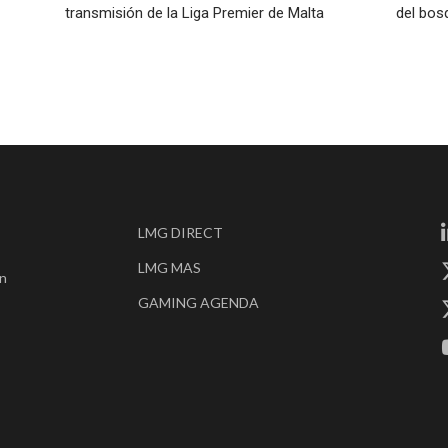
transmisión de la Liga Premier de Malta
del bos
LMG DIRECT
LMG MAS
en
GAMING AGENDA