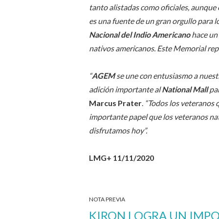
tanto alistadas como oficiales, aunque 
es una fuente de un gran orgullo para l
Nacional del Indio Americano
hace un 
nativos americanos. Este Memorial rep
“
AGEM
se une con entusiasmo a nuestr
adición importante al
National Mall
par
Marcus Prater
.
“Todos los veteranos 
importante papel que los veteranos na
disfrutamos hoy”.
LMG+ 11/11/2020
NOTA PREVIA
KIRON LOGRA UN IMP