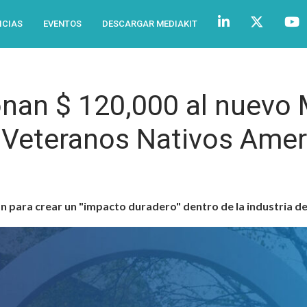
ICIAS
EVENTOS
DESCARGAR MEDIAKIT
onan $ 120,000 al nuev
s Veteranos Nativos Ame
n para crear un "impacto duradero" dentro de la industria del