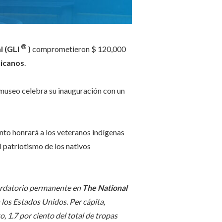
®
l (GLI
)
comprometieron $ 120,000
ricanos
.
l museo celebra su inauguración con un
ento honrará a los veteranos indígenas
l patriotismo de los nativos
cordatorio permanente en
The National
los Estados Unidos. Per cápita,
, 1.7 por ciento del total de tropas