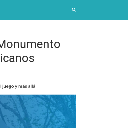
o Monumento
ricanos
 juego y más allá