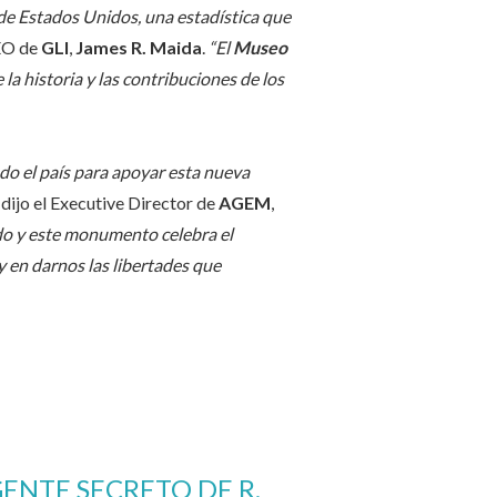
 de Estados Unidos, una estadística que
CEO de
GLI
,
James R. Maida
.
“El
Museo
a historia y las contribuciones de los
odo el país para apoyar esta nueva
, dijo el Executive Director de
AGEM
,
do y este monumento celebra el
 en darnos las libertades que
GENTE SECRETO DE R.