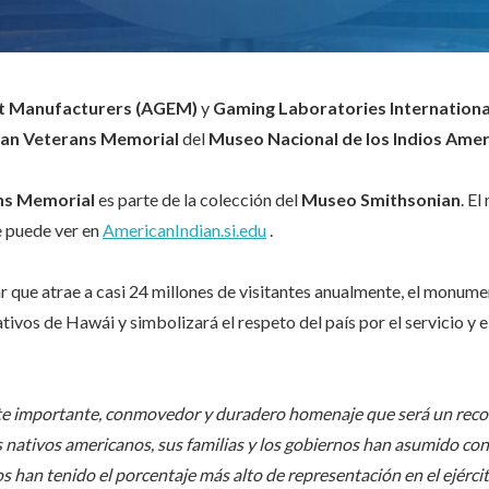
t Manufacturers (AGEM)
y
Gaming Laboratories Internationa
can Veterans Memorial
del
Museo Nacional de los Indios Ame
ns Memorial
es parte de la colección del
Museo Smithsonian
. E
e puede ver en
AmericanIndian.si.edu
.
gar que atrae a casi 24 millones de visitantes anualmente, el monum
tivos de Hawái y simbolizará el respeto del país por el servicio y e
este importante, conmovedor y duradero homenaje que será un re
nativos americanos, sus familias y los gobiernos han asumido con 
 han tenido el porcentaje más alto de representación en el ejército