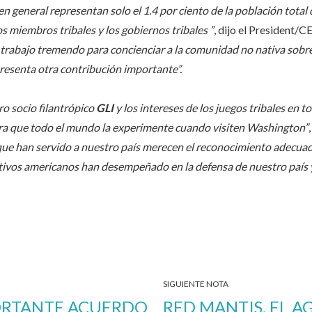
en general representan solo el 1.4 por ciento de la población total
os miembros tribales y los gobiernos tribales ”
, dijo el President/
trabajo tremendo para concienciar a la comunidad no nativa sobre l
resenta otra contribución importante”.
o socio filantrópico
GLI
y los intereses de los juegos tribales en t
a que todo el mundo la experimente cuando visiten Washington”
que han servido a nuestro país merecen el reconocimiento adecua
tivos americanos han desempeñado en la defensa de nuestro país y
SIGUIENTE NOTA
ORTANTE ACUERDO
RED MANTIS, EL A