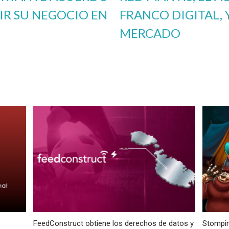
IR SU NEGOCIO EN
FRANCO DIGITAL, Y
MERCADO
FeedConstruct obtiene los derechos de datos y
Stompin