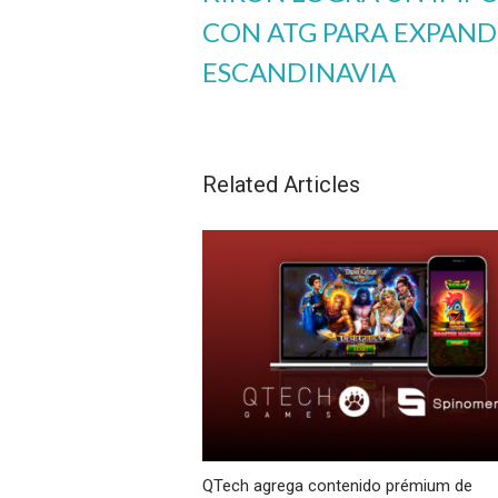
CON ATG PARA EXPAND
ESCANDINAVIA
Related Articles
QTech agrega contenido prémium de