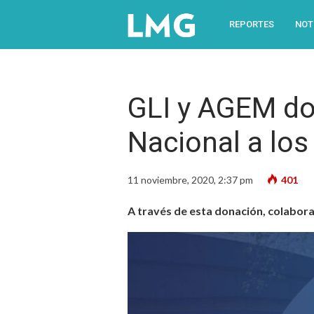
REPORTES
NOT
GLI y AGEM d
Nacional a lo
11 noviembre, 2020, 2:37 pm
401
A través de esta donación, colabora