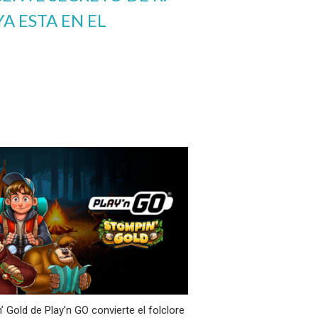
A ESTA EN EL
’ Gold de Play’n GO convierte el folclore