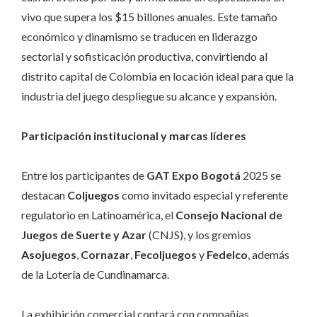
vivo que supera los $15 billones anuales. Este tamaño
económico y dinamismo se traducen en liderazgo
sectorial y sofisticación productiva, convirtiendo al
distrito capital de Colombia en locación ideal para que la
industria del juego despliegue su alcance y expansión.
Participación institucional y marcas líderes
Entre los participantes de
GAT Expo Bogotá
2025 se
destacan
Coljuegos
como invitado especial y referente
regulatorio en Latinoamérica, el
Consejo Nacional de
Juegos de Suerte y Azar
(CNJS), y los gremios
Asojuegos
,
Cornazar
,
Fecoljuegos
y
Fedelco
, además
de la Lotería de Cundinamarca.
La exhibición comercial contará con compañías