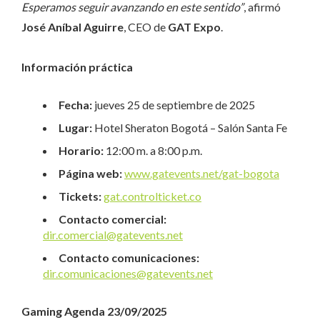
Esperamos seguir avanzando en este sentido”
, afirmó
José Aníbal Aguirre
, CEO de
GAT Expo
.
Información práctica
Fecha:
jueves 25 de septiembre de 2025
Lugar:
Hotel Sheraton Bogotá – Salón Santa Fe
Horario:
12:00 m. a 8:00 p.m.
Página web:
www.gatevents.net/gat-bogota
Tickets:
gat.controlticket.co
Contacto comercial:
dir.comercial@gatevents.net
Contacto comunicaciones:
dir.comunicaciones@gatevents.net
Gaming Agenda 23/09/2025