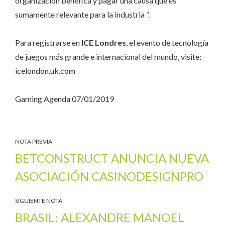
organización benéfica y pagar una causa que es
sumamente relevante para la industria “.
Para registrarse en
ICE Londres
, el evento de tecnología
de juegos más grande e internacional del mundo, visite:
icelondon.uk.com
Gaming Agenda 07/01/2019
NOTA PREVIA
BETCONSTRUCT ANUNCIA NUEVA
ASOCIACIÓN CASINODESIGNPRO
SIGUIENTE NOTA
BRASIL: ALEXANDRE MANOEL