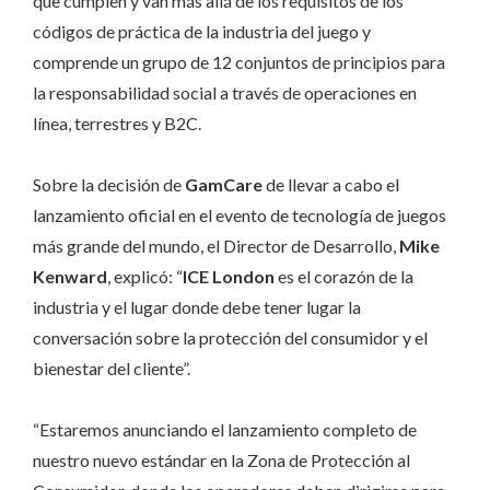
que cumplen y van más allá de los requisitos de los
códigos de práctica de la industria del juego y
comprende un grupo de 12 conjuntos de principios para
la responsabilidad social a través de operaciones en
línea, terrestres y B2C.
Sobre la decisión de
GamCare
de llevar a cabo el
lanzamiento oficial en el evento de tecnología de juegos
más grande del mundo, el Director de Desarrollo,
Mike
Kenward
, explicó: “
ICE London
es el corazón de la
industria y el lugar donde debe tener lugar la
conversación sobre la protección del consumidor y el
bienestar del cliente”.
“Estaremos anunciando el lanzamiento completo de
nuestro nuevo estándar en la Zona de Protección al