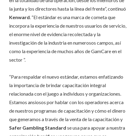
en la totalidad de una operación, desde los miembros de
la junta y los directores hasta la línea del frente”, continuó
Kenward
. “El estándar es una marca de cometa que
incorpora la experiencia de nuestros usuarios de servicio,
el enorme nivel de evidencia recolectada y la
investigación de la industria en numerosos campos, así
como la experiencia de muchos años de GamCare en el
sector ”.
“Para respaldar el nuevo estándar, estamos enfatizando
la importancia de brindar capacitación integral
relacionada con el juego a individuos y organizaciones.
Estamos ansiosos por hablar con los operadores acerca
de nuestros programas de capacitación y cómo el dinero
que generamos a través de la venta de la capacitación y
Safer Gambling
Standard
se usa para apoyar a nuestra