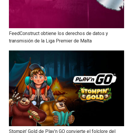
FeedConstruct obtiene los derechos de datos y
transmisión de la Liga Premier de Malta
Stompin’ Gold de Play’n GO convierte el folclore del