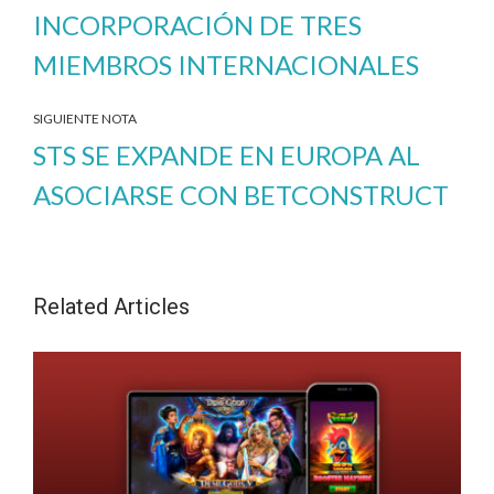
INCORPORACIÓN DE TRES
MIEMBROS INTERNACIONALES
SIGUIENTE NOTA
STS SE EXPANDE EN EUROPA AL
ASOCIARSE CON BETCONSTRUCT
Related Articles