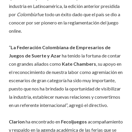
industria en Latinoamérica, la edición anterior presidida
por
Colombia
fue todo un éxito dado que el país se dio a
conocer por ser pionero en la reglamentación del juego
online.
“
La Federación Colombiana de Empresarios de
Juegos de Suerte y Azar
ha tenido la fortuna de contar
con grandes aliados como
Kate Chambers
, su apoyo en
el reconocimiento de nuestra labor como agremiación en
escenarios de gran categoría ha sido muy importante,
puesto que nos ha brindado la oportunidad de visibilizar
la industria, establecer nuevas relaciones y convertirnos
en un referente internacional”, agregó el directivo.
Clarion
ha encontrado en
Fecoljuegos
acompañamiento
y respaldo en la agenda académica de las ferias que se