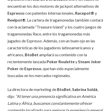
encuentran los dos motores de jackpot alternativos de
Espresso
con patentes internacionales,
Racepot®
y
Reelpot®
. La cartera de tragamonedas también contará
con la aclamada “Treasure Island” y los cuatro juegos de
tragamonedas Race, entre los tragamonedas más
jugados de Espresso. Además, con un buen ojo en las
características de los jugadores latinoamericanos y
africanos,
BtoBet
ampliará su contenido con la
recientemente lanzada
Poker Roulette
y
Steam Joker
Poker
de
Espresso
, que han sido especialmente
buscadas en los mercados regionales.
La directora de marketing de
BtoBet
,
Sabrina Soldà
,
dijo:
“Al tener una presencia significativa en América
Latina y África, buscamos constantemente ofrecer
contenido localizado para mejorar la experiencia general