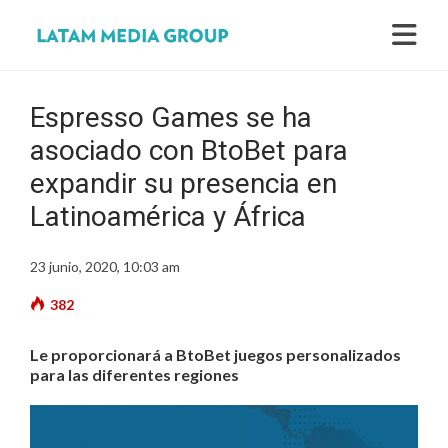
Espresso Games se ha
asociado con BtoBet para
expandir su presencia en
Latinoamérica y África
23 junio, 2020, 10:03 am
382
Le proporcionará a BtoBet juegos personalizados
para las diferentes regiones