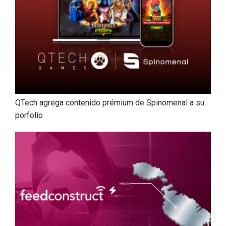
QTech agrega contenido prémium de Spinomenal a su
porfolio