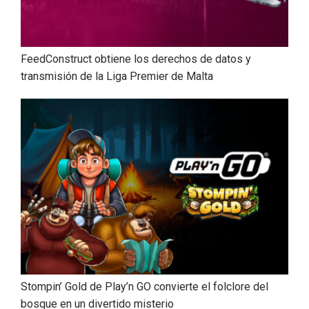
FeedConstruct obtiene los derechos de datos y
transmisión de la Liga Premier de Malta
Stompin’ Gold de Play’n GO convierte el folclore del
bosque en un divertido misterio