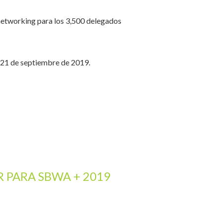
networking para los 3,500 delegados
 21 de septiembre de 2019.
 PARA SBWA + 2019