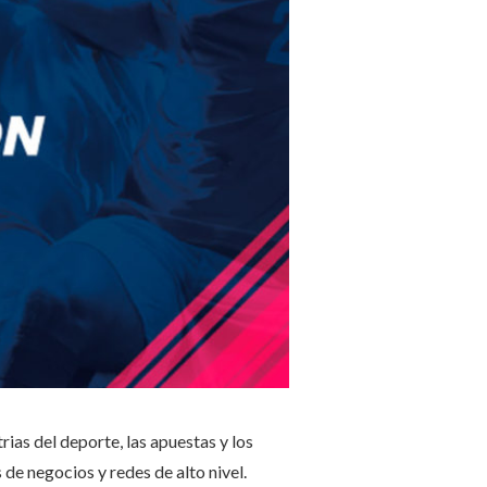
ias del deporte, las apuestas y los
de negocios y redes de alto nivel.