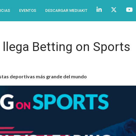
ICIAS
EVENTOS
DESCARGAR MEDIAKIT
llega Betting on Sports
estas deportivas más grande del mundo