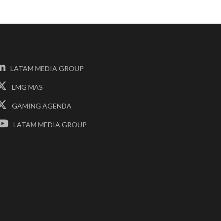
LATAM MEDIA GROUP
LMG MAS
GAMING AGENDA
LATAM MEDIA GROUP