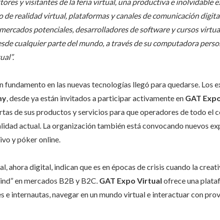
ores y visitantes de la feria virtual, una productiva e inolvidable
de realidad virtual, plataformas y canales de comunicación digita
ercados potenciales, desarrolladores de software y cursos virtual
desde cualquier parte del mundo, a través de su computadora pers
ual”.
n fundamento en las nuevas tecnologías llegó para quedarse. Los e
my
, desde ya están invitados a participar activamente en
GAT Expo
tas de sus productos y servicios para que operadores de todo el 
alidad actual. La organización también está convocando nuevos ex
ivo y póker online.
, ahora digital, indican que es en épocas de crisis cuando la creat
 mind” en mercados B2B y B2C.
GAT Expo Virtual
ofrece una plata
s e internautas, navegar en un mundo virtual e interactuar con pr