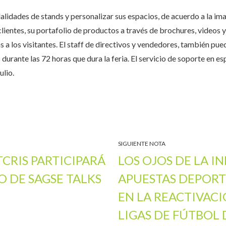
alidades de stands y personalizar sus espacios, de acuerdo a la i
clientes, su portafolio de productos a través de brochures, videos y
s a los visitantes. El staff de directivos y vendedores, también pu
durante las 72 horas que dura la feria. El servicio de soporte en e
ulio.
SIGUIENTE NOTA
TCRIS PARTICIPARÁ
LOS OJOS DE LA I
O DE SAGSE TALKS
APUESTAS DEPORT
EN LA REACTIVACI
LIGAS DE FÚTBOL