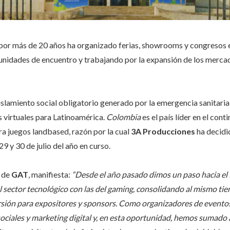
por más de 20 años ha organizado ferias, showrooms y congresos
nidades de encuentro y trabajando por la expansión de los mercado
aislamiento social obligatorio generado por la emergencia sanitaria
s virtuales para Latinoamérica.
Colombia
es el país líder en el con
ara juegos landbased, razón por la cual
3A Producciones
ha decidi
29 y 30 de julio del año en curso.
l de
GAT
, manifiesta:
“Desde el año pasado dimos un paso hacia e
sector tecnológico con las del gaming, consolidando al mismo tie
rsión para expositores y sponsors. Como organizadores de eventos 
ociales y marketing digital y, en esta oportunidad, hemos sumado a