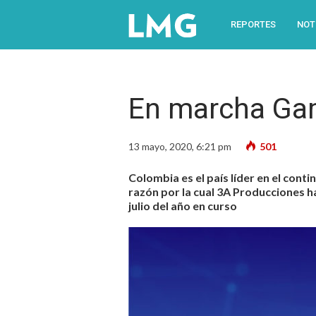
REPORTES
NOT
En marcha Gam
13 mayo, 2020, 6:21 pm
501
Colombia es el país líder en el cont
razón por la cual 3A Producciones ha
julio del año en curso