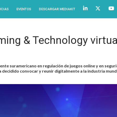
ICIAS
EVENTOS
DESCARGAR MEDIAKIT
ing & Technology virtua
inente suramericano en regulación de juegos online y en segur
 decidido convocar y reunir digitalmente a la industria mundia