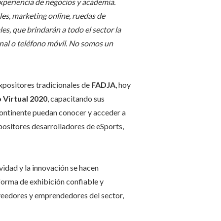
 experiencia de negocios y academia.
les, marketing online, ruedas de
es, que brindarán a todo el sector la
onal o teléfono móvil. No somos un
xpositores tradicionales de
FADJA
, hoy
 Virtual 2020
, capacitando sus
continente puedan conocer y acceder a
positores desarrolladores de eSports,
ividad y la innovación se hacen
forma de exhibición confiable y
oveedores y emprendedores del sector,