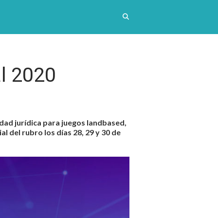
l 2020
idad jurídica para juegos landbased,
l del rubro los días 28, 29 y 30 de