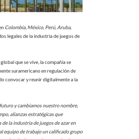
 en
Colombia, México, Perú, Aruba,
s legales de la industria de juegos de
 global que se vive, la compañía se
tinente suramericano en regulación de
do convocar y reunir digitalmente a la
l futuro y cambiamos nuestro nombre,
mpo, alianzas estratégicas que
de la industria de juegos de azar en
l equipo de trabajo un calificado grupo