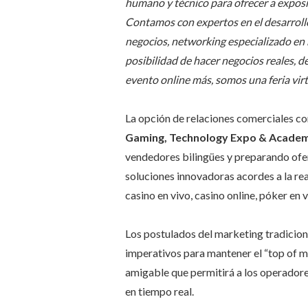
humano y técnico para ofrecer a exposit
Contamos con expertos en el desarrollo 
negocios, networking especializado en m
posibilidad de hacer negocios reales, 
evento online más, somos una feria virt
La opción de relaciones comerciales co
Gaming, Technology Expo & Acade
vendedores bilingües y preparando ofer
soluciones innovadoras acordes a la re
casino en vivo, casino online, póker en v
Los postulados del marketing tradicional
imperativos para mantener el “top of
amigable que permitirá a los operadore
en tiempo real.