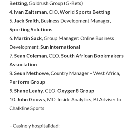
Betting
, Goldrush Group (G-Bets)
4.
Ivan Zaltsman
, CIO,
World Sports Betting
5.
Jack Smith
, Business Development Manager,
Sporting Solutions
6.
Martin Sack
, Group Manager: Online Business
Development,
Sun International
7.
Sean Coleman
, CEO,
South African Bookmakers
Association
8.
Seun Methowe
, Country Manager – West Africa,
Perform Group
9.
Shane Leahy
, CEO,
Oxygen8 Group
10.
John Gouws
, MD-Inside Analytics, BI Adviser to
Chalkline Sports
– Casino y hospitalidad: