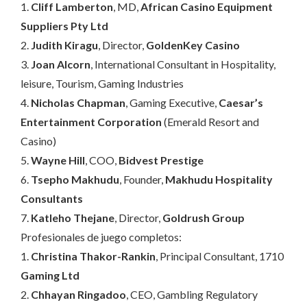
1.
Cliff Lamberton
, MD,
African Casino Equipment
Suppliers Pty Ltd
2.
Judith Kiragu
, Director,
GoldenKey Casino
3.
Joan Alcorn
, International Consultant in Hospitality,
leisure, Tourism, Gaming Industries
4.
Nicholas Chapman
, Gaming Executive,
Caesar’s
Entertainment Corporation
(Emerald Resort and
Casino)
5.
Wayne Hill
, COO,
Bidvest Prestige
6.
Tsepho Makhudu
, Founder,
Makhudu Hospitality
Consultants
7.
Katleho Thejane
, Director,
Goldrush Group
Profesionales de juego completos:
1.
Christina Thakor-Rankin
, Principal Consultant, 1710
Gaming Ltd
2.
Chhayan Ringadoo
, CEO, Gambling Regulatory