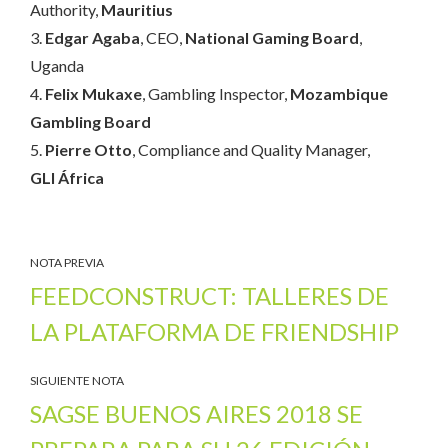
Authority,
Mauritius
3.
Edgar Agaba
, CEO,
National Gaming Board
,
Uganda
4.
Felix Mukaxe
, Gambling Inspector,
Mozambique
Gambling Board
5.
Pierre Otto
, Compliance and Quality Manager,
GLI
África
NOTA PREVIA
FEEDCONSTRUCT: TALLERES DE
LA PLATAFORMA DE FRIENDSHIP
SIGUIENTE NOTA
SAGSE BUENOS AIRES 2018 SE