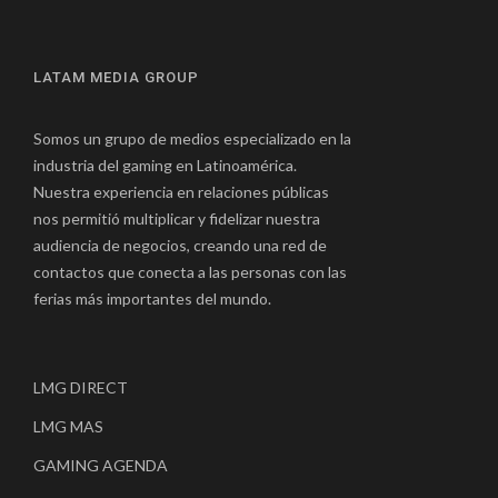
LATAM MEDIA GROUP
Somos un grupo de medios especializado en la
industria del gaming en Latinoamérica.
Nuestra experiencia en relaciones públicas
nos permitió multiplicar y fidelizar nuestra
audiencia de negocios, creando una red de
contactos que conecta a las personas con las
ferias más importantes del mundo.
LMG DIRECT
LMG MAS
GAMING AGENDA