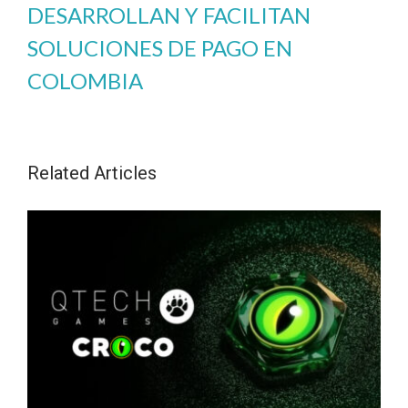
DESARROLLAN Y FACILITAN
SOLUCIONES DE PAGO EN
COLOMBIA
Related Articles