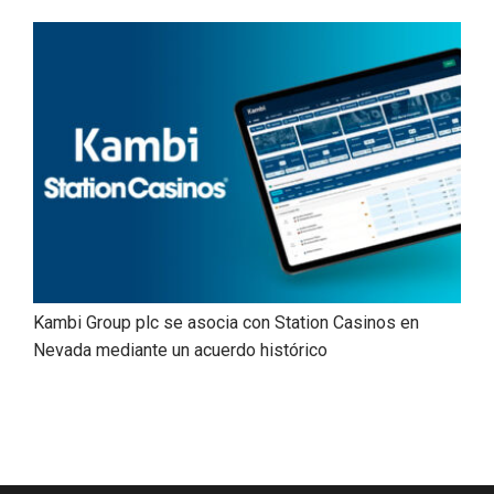
Kambi Group plc se asocia con Station Casinos en
Nevada mediante un acuerdo histórico