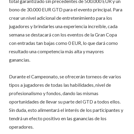
total garantizado sin precedentes de 500.000 EUR y un
bono de 30.000 EUR GTD para el evento principal. Para
crear un nivel adicional de entretenimiento para los
jugadores y brindarles una experiencia increíble, cada
semana se destacará con los eventos de la Gran Copa
con entradas tan bajas como 0 EUR, lo que dará como
resultado una competencia más alta y mayores
ganancias.
Durante el Campeonato, se ofrecerán torneos de varios
tipos a jugadores de todas las habilidades, nivel de
profesionalismo y fondos, dando las mismas
oportunidades de llevar su parte del GTD a todos ellos.
Sin duda, esto alimentará el interés de los participantes y
tendrá un efecto positivo en las ganancias de los
operadores.