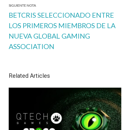
SIGUIENTE NOTA
BETCRIS SELECCIONADO ENTRE
LOS PRIMEROS MIEMBROS DE LA
NUEVA GLOBAL GAMING
ASSOCIATION
Related Articles