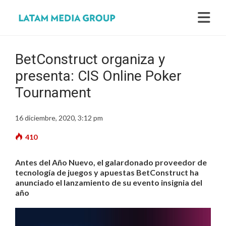
BetConstruct organiza y
presenta: CIS Online Poker
Tournament
16 diciembre, 2020, 3:12 pm
410
Antes del Año Nuevo, el galardonado proveedor de
tecnología de juegos y apuestas BetConstruct ha
anunciado el lanzamiento de su evento insignia del
año