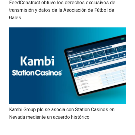
FeedConstruct obtuvo los derechos exclusivos de
transmisión y datos de la Asociación de Fútbol de
Gales
Kambi Group plc se asocia con Station Casinos en
Nevada mediante un acuerdo histórico