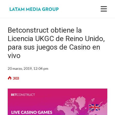
Betconstruct obtiene la
Licencia UKGC de Reino Unido,
para sus juegos de Casino en
vivo
20 marzo, 2019, 12:04 pm
303