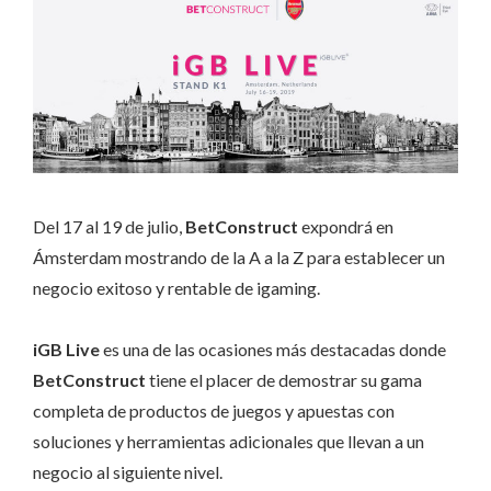
Del 17 al 19 de julio,
BetConstruct
expondrá en
Ámsterdam mostrando de la A a la Z para establecer un
negocio exitoso y rentable de igaming.
iGB Live
es una de las ocasiones más destacadas donde
BetConstruct
tiene el placer de demostrar su gama
completa de productos de juegos y apuestas con
soluciones y herramientas adicionales que llevan a un
negocio al siguiente nivel.