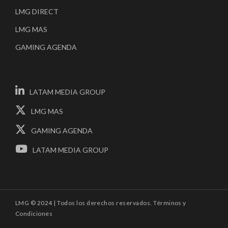
LMG DIRECT
LMG MAS
GAMING AGENDA
LATAM MEDIA GROUP
LMG MAS
GAMING AGENDA
LATAM MEDIA GROUP
LMG © 2024 | Todos los derechos reservados.
Términos y
Condiciones