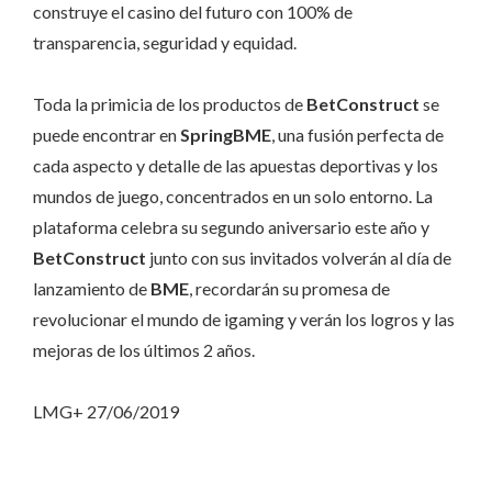
construye el casino del futuro con 100% de
transparencia, seguridad y equidad.
Toda la primicia de los productos de
BetConstruct
se
puede encontrar en
SpringBME
, una fusión perfecta de
cada aspecto y detalle de las apuestas deportivas y los
mundos de juego, concentrados en un solo entorno. La
plataforma celebra su segundo aniversario este año y
BetConstruct
junto con sus invitados volverán al día de
lanzamiento de
BME
, recordarán su promesa de
revolucionar el mundo de igaming y verán los logros y las
mejoras de los últimos 2 años.
LMG+ 27/06/2019