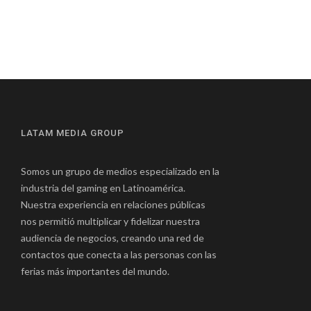
LATAM MEDIA GROUP
Somos un grupo de medios especializado en la
industria del gaming en Latinoamérica.
Nuestra experiencia en relaciones públicas
nos permitió multiplicar y fidelizar nuestra
audiencia de negocios, creando una red de
contactos que conecta a las personas con las
ferias más importantes del mundo.