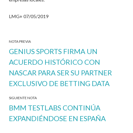
LMG+ 07/05/2019
NOTA PREVIA
GENIUS SPORTS FIRMA UN
ACUERDO HISTÓRICO CON
NASCAR PARA SER SU PARTNER
EXCLUSIVO DE BETTING DATA
SIGUIENTE NOTA
BMM TESTLABS CONTINÚA
EXPANDIÉNDOSE EN ESPAÑA