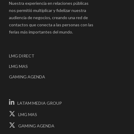
Nuestra experiencia en relaciones públicas
nos permitió multiplicar y fidelizar nuestra
audiencia de negocios, creando una red de
contactos que conecta a las personas con las
ferias más importantes del mundo.
LMG DIRECT
LMG MAS
GAMING AGENDA
LATAM MEDIA GROUP
LMG MAS
GAMING AGENDA