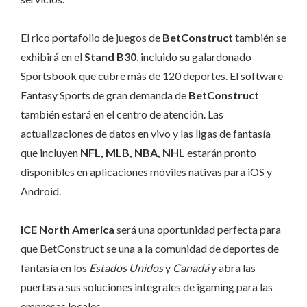
El rico portafolio de juegos de
BetConstruct
también se
exhibirá en el
Stand B30
, incluido su galardonado
Sportsbook que cubre más de 120 deportes. El software
Fantasy Sports de gran demanda de
BetConstruct
también estará en el centro de atención. Las
actualizaciones de datos en vivo y las ligas de fantasía
que incluyen
NFL, MLB, NBA, NHL
estarán pronto
disponibles en aplicaciones móviles nativas para iOS y
Android.
ICE North America
será una oportunidad perfecta para
que BetConstruct se una a la comunidad de deportes de
fantasía en los
Estados Unidos
y
Canadá
y abra las
puertas a sus soluciones integrales de igaming para las
empresas locales.