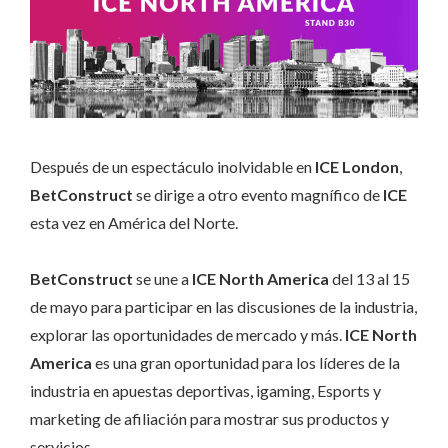
Después de un espectáculo inolvidable en
ICE London
,
BetConstruct
se dirige a otro evento magnífico de
ICE
esta vez en América del Norte.
BetConstruct
se une a
ICE North America
del 13 al 15
de mayo para participar en las discusiones de la industria,
explorar las oportunidades de mercado y más.
ICE North
America
es una gran oportunidad para los líderes de la
industria en apuestas deportivas, igaming, Esports y
marketing de afiliación para mostrar sus productos y
servicios.