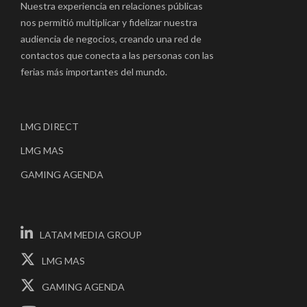
Nuestra experiencia en relaciones públicas
nos permitió multiplicar y fidelizar nuestra
audiencia de negocios, creando una red de
contactos que conecta a las personas con las
ferias más importantes del mundo.
LMG DIRECT
LMG MAS
GAMING AGENDA
LATAM MEDIA GROUP
LMG MAS
GAMING AGENDA