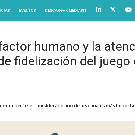
ICIAS
EVENTOS
DESCARGAR MEDIAKIT
 factor humano y la atenc
de fidelización del juego
enter debería ser considerado uno de los canales más import