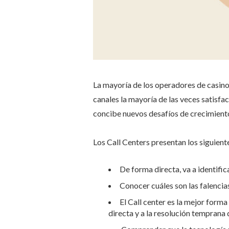
La mayoría de los operadores de casinos
canales la mayoría de las veces satisface
concibe nuevos desafíos de crecimient
Los Call Centers presentan los siguient
De forma directa, va a identifi
Conocer cuáles son las falencias
El Call center es la mejor form
directa y a la resolución temprana 