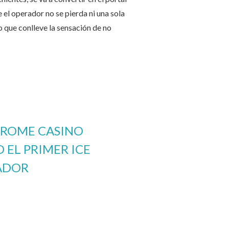
 el operador no se pierda ni una sola
o que conlleve la sensación de no
DROME CASINO
EL PRIMER ICE
ADOR