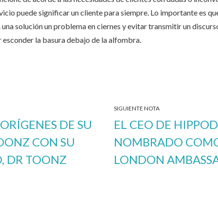
vicio puede significar un cliente para siempre. Lo importante es que
na solución un problema en ciernes y evitar transmitir un discurs
r esconder la basura debajo de la alfombra.
SIGUIENTE NOTA
 ORÍGENES DE SU
EL CEO DE HIPPO
OONZ CON SU
NOMBRADO COMO 
, DR TOONZ
LONDON AMBASS