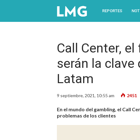
REPORTES
NOT
Call Center, el
serán la clave 
Latam
9 septiembre, 2021, 10:55 am
2451
En el mundo del gambling, el Call C
problemas de los clientes