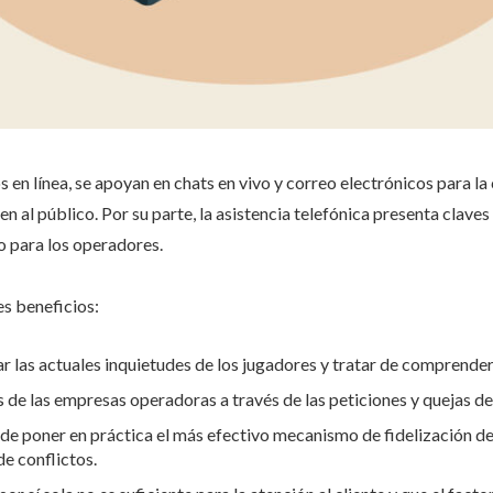
 en línea, se apoyan en chats en vivo y correo electrónicos para la
n al público. Por su parte, la asistencia telefónica presenta claves 
o para los operadores.
es beneficios:
car las actuales inquietudes de los jugadores y tratar de comprende
 de las empresas operadoras a través de las peticiones y quejas de 
a de poner en práctica el más efectivo mecanismo de fidelización de
de conflictos.